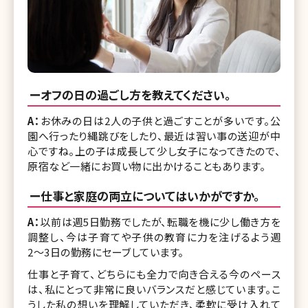
ーオフの日の過ごし方を教えてください。
A：
お休みの日は2人の子供と過ごすことが多いです。公
園へ行ったり縄跳びをしたり、最近は習い事の送迎が中
心ですね。上の子は成長して少し女子になってきたので、
原宿など一緒にお買い物に出かけることもあります。
ー仕事と家庭の両立についてはいかがですか。
A：
以前は週5日勤務でしたが、転職を機に少し働き方を
調整し、今は子育てや子供の教育に力を注げるよう週
2〜3日の勤務にセーブしています。
仕事と子育て、どちらにも全力で向き合える今のペース
は、私にとって非常に良いバランスだと感じています。こ
うした私の想いを理解していただき、柔軟に受け入れて