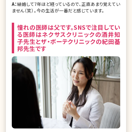
A：
結婚して7年ほど経っているので、正直あまり覚えてい
ません（笑）。今の生活が一番だと感じています。
憧れの医師は父です。SNSで注目してい
る医師はネクサスクリニックの酒井知
子先生とザ・ボーテクリニックの紀田基
邦先生です