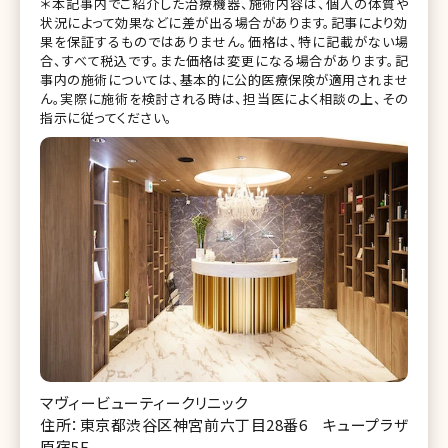
＊本記事内でご紹介した治療機器、施術内容は、個人の体質や
状況によって効果などに差が出る場合があります。記事により効
果を保証するものではありません。価格は、特に記載がない場
合、すべて税込です。また価格は変更になる場合があります。記
事内の施術については、基本的に公的医療保険が適用されませ
ん。実際に施術を検討される時は、担当医によく相談の上、その
指示に従ってください。
マヴィービューティークリニック
住所：東京都渋谷区神宮前六丁目28番6 キュープラザ
原宿5F