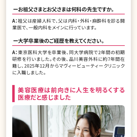
ーお祖父さまとお父さまは何科の先生ですか。
A：
祖父は産婦人科で、父は内科・外科・麻酔科を診る開
業医で、一般内科をメインに行っています。
ー大学卒業後のご経歴を教えてください。
A：
東京医科大学を卒業後、同大学病院で2年間の初期
研修を行いました。その後、品川美容外科に約7年間在
籍し、2025年12月からマヴィービューティークリニック
に入職しました。
美容医療は前向きに人生を明るくする
医療だと感じました