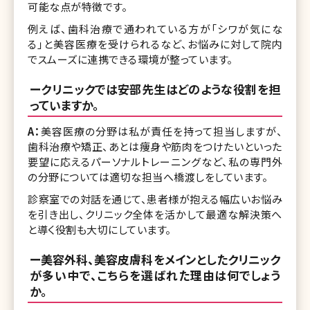
可能な点が特徴です。
例えば、歯科治療で通われている方が「シワが気にな
る」と美容医療を受けられるなど、お悩みに対して院内
でスムーズに連携できる環境が整っています。
ークリニックでは安部先生はどのような役割を担
っていますか。
A：
美容医療の分野は私が責任を持って担当しますが、
歯科治療や矯正、あとは痩身や筋肉をつけたいといった
要望に応えるパーソナルトレーニングなど、私の専門外
の分野については適切な担当へ橋渡しをしています。
診察室での対話を通じて、患者様が抱える幅広いお悩み
を引き出し、クリニック全体を活かして最適な解決策へ
と導く役割も大切にしています。
ー美容外科、美容皮膚科をメインとしたクリニック
が多い中で、こちらを選ばれた理由は何でしょう
か。