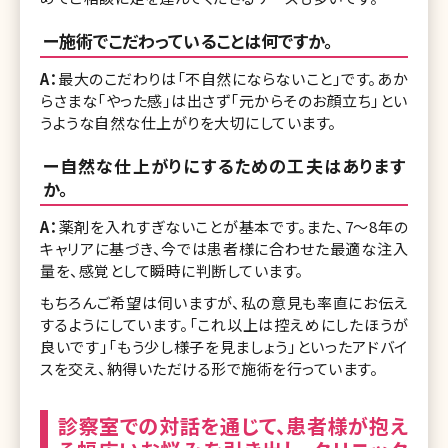
ー施術でこだわっていることは何ですか。
A：
最大のこだわりは「不自然にならないこと」です。あか
らさまな「やった感」は出さず「元からそのお顔立ち」とい
うような自然な仕上がりを大切にしています。
ー自然な仕上がりにするための工夫はあります
か。
A：
薬剤を入れすぎないことが基本です。また、7〜8年の
キャリアに基づき、今では患者様に合わせた最適な注入
量を、感覚として瞬時に判断しています。
もちろんご希望は伺いますが、私の意見も率直にお伝え
するようにしています。「これ以上は控えめにしたほうが
良いです」「もう少し様子を見ましょう」といったアドバイ
スを交え、納得いただける形で施術を行っています。
診察室での対話を通じて、患者様が抱え