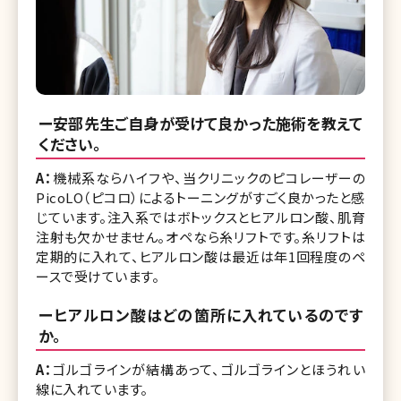
ー安部先生ご自身が受けて良かった施術を教えて
ください。
A：
機械系ならハイフや、当クリニックのピコレーザーの
PicoLO（ピコロ）によるトーニングがすごく良かったと感
じています。注入系ではボトックスとヒアルロン酸、肌育
注射も欠かせません。オペなら糸リフトです。糸リフトは
定期的に入れて、ヒアルロン酸は最近は年1回程度のペ
ースで受けています。
ーヒアルロン酸はどの箇所に入れているのです
か。
A：
ゴルゴラインが結構あって、ゴルゴラインとほうれい
線に入れています。