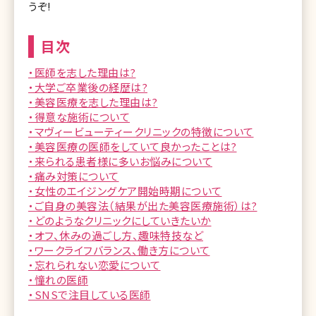
うぞ!
目次
・医師を志した理由は?
・大学ご卒業後の経歴は?
・美容医療を志した理由は?
・得意な施術について
・マヴィービューティークリニックの特徴について
・美容医療の医師をしていて良かったことは?
・来られる患者様に多いお悩みについて
・痛み対策について
・女性のエイジングケア開始時期について
・ご自身の美容法（結果が出た美容医療施術）は?
・どのようなクリニックにしていきたいか
・オフ、休みの過ごし方、趣味特技など
・ワークライフバランス、働き方について
・忘れられない恋愛について
・憧れの医師
・SNSで注目している医師