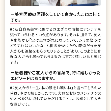
ー美容医療の医師をしていて良かったことは何で
すか。
A：
私自身も美容に関するさまざまな情報にアンテナを
張っていられるという点があります。それに加えて、友人
や家族から「実は美容が気になっていて、シミの悩みは
どうすればいいかな」と相談を受けたり、疎遠だった友
人からも連絡をもらったりすることがあり、このように身
近な人からも頼ってもらえるのはすごく嬉しいなと感じ
ます。
ー患者様やご友人からの言葉で、特に嬉しかった
エピソードはありますか。
A：
友人から「一生、私の顔をお願いね」と言ってもらえた
時は、やはり嬉しかったです。大切なお顔のメンテナンス
やオペを私に託していただけることは、医師として大き
な喜びです。