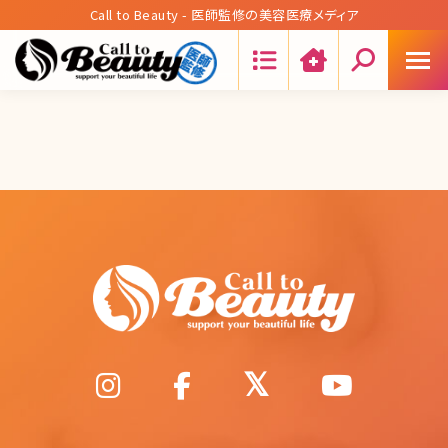
Call to Beauty - 医師監修の美容医療メディア
Search: