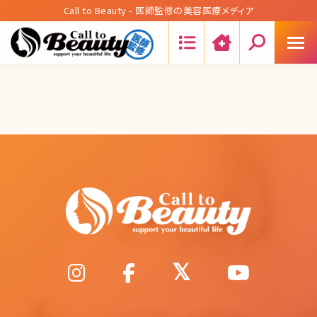
Call to Beauty - 医師監修の美容医療メディア
Search: