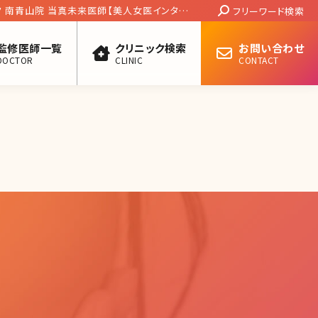
Search:
医師【美人女医インタビ
フリーワード検索
監修医師一覧
クリニック検索
お問い合わせ
DOCTOR
CLINIC
CONTACT