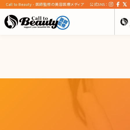
Call to Beauty - 医師監修の美容医療メディア
公式SNS：