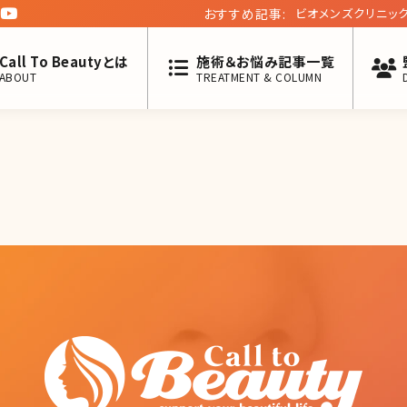
おすすめ記事:
ビオメンズクリニック 南青山院 当真未来
ュー第七十六回】
Call To Beautyとは
施術＆お悩み記事一覧
ABOUT
TREATMENT & COLUMN