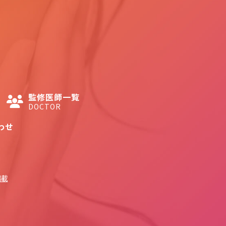
監修医師一覧
DOCTOR
わせ
掲載