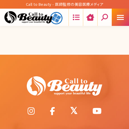
Call to Beauty - 医師監修の美容医療メディア
Search: