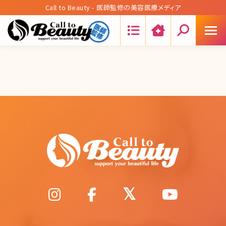
Call to Beauty - 医師監修の美容医療メディア
Search: