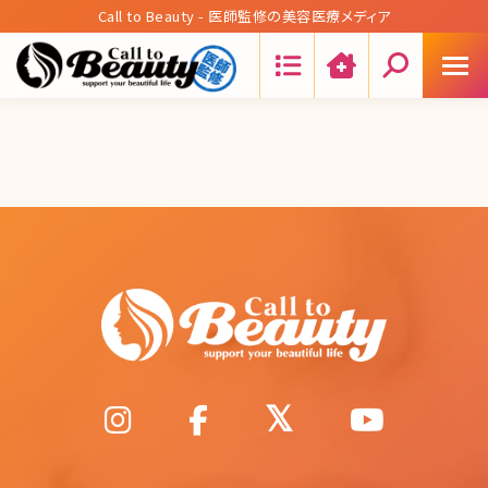
Call to Beauty - 医師監修の美容医療メディア
Search: