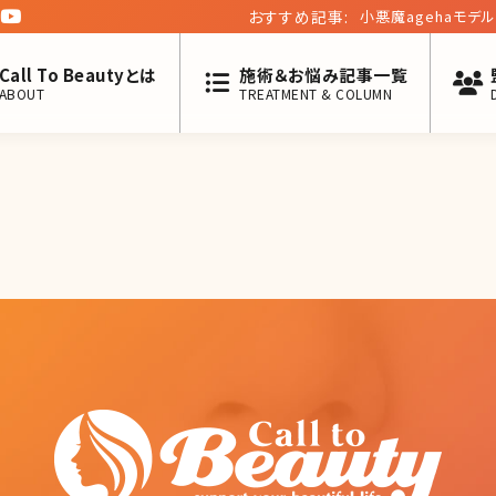
おすすめ記事:
小悪魔agehaモデ
て「1億稼いだ女」
Call To Beautyとは
施術＆お悩み記事一覧
ABOUT
TREATMENT & COLUMN