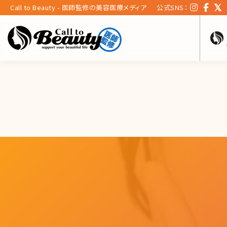
Call to Beauty - 医師監修の美容医療メディア
公式SNS：