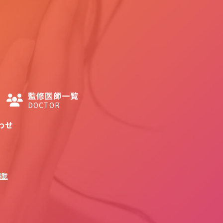
監修医師一覧
DOCTOR
わせ
掲載