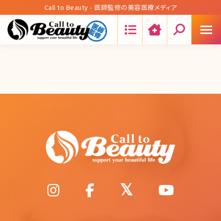
Call to Beauty - 医師監修の美容医療メディア
Search: