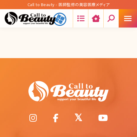
Call to Beauty - 医師監修の美容医療メディア
Search: