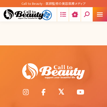
Call to Beauty - 医師監修の美容医療メディア
Search: