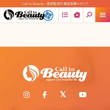
Call to Beauty - 医師監修の美容医療メディア
Search: