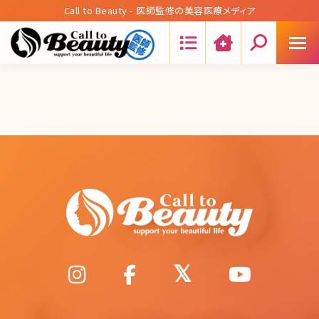
Call to Beauty - 医師監修の美容医療メディア
Search: