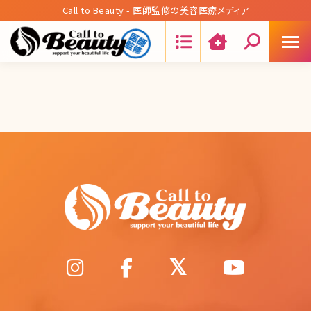
Call to Beauty - 医師監修の美容医療メディア
Search: