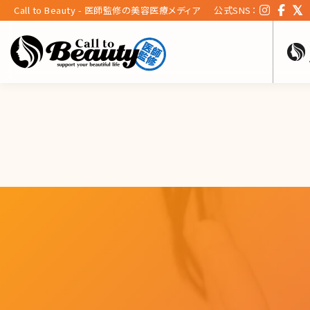
Call to Beauty - 医師監修の美容医療メディア
公式SNS：