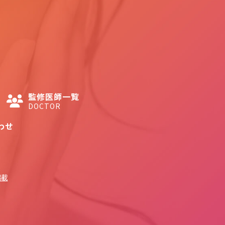
監修医師一覧
DOCTOR
わせ
掲載