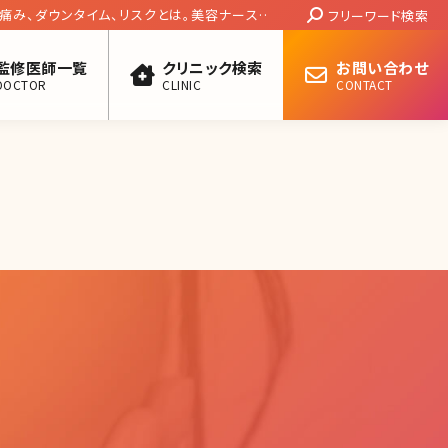
Search:
痛み、ダウンタイム、リスクとは。美容ナースの
フリーワード検索
説
監修医師一覧
クリニック検索
お問い合わせ
DOCTOR
CLINIC
CONTACT