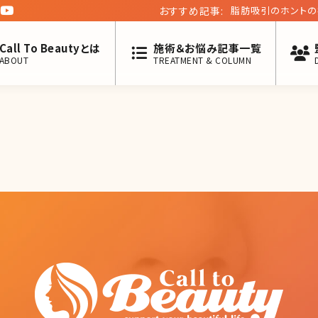
おすすめ記事:
脂肪吸引のホントの
実体験、介助から解
Call To Beautyとは
施術＆お悩み記事一覧
ABOUT
TREATMENT & COLUMN