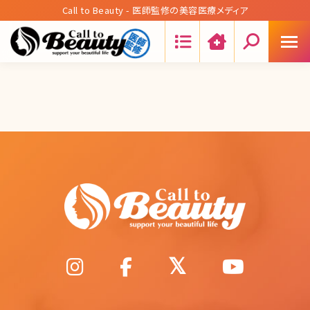
Call to Beauty - 医師監修の美容医療メディア
Search: