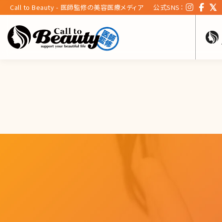
Call to Beauty - 医師監修の美容医療メディア
公式SNS：