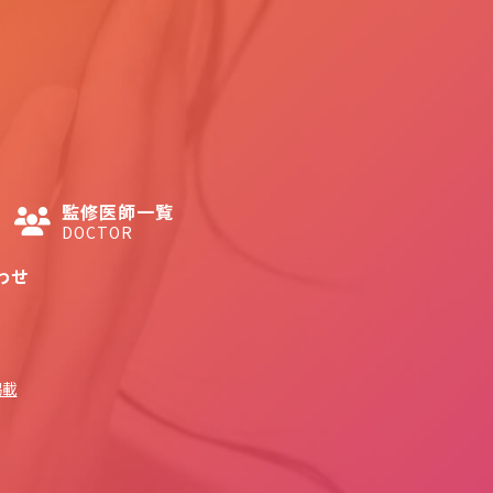
監修医師一覧
DOCTOR
わせ
掲載