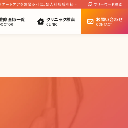
Search:
リケートケアをお悩み別に。婦人科形成を初め
フリーワード検索
監修医師一覧
クリニック検索
お問い合わせ
DOCTOR
CLINIC
CONTACT