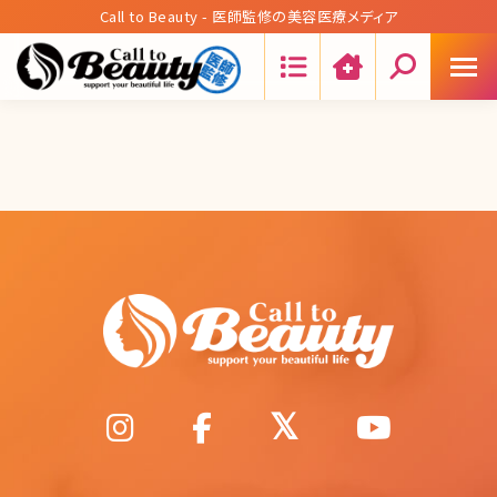
Call to Beauty - 医師監修の美容医療メディア
Search: