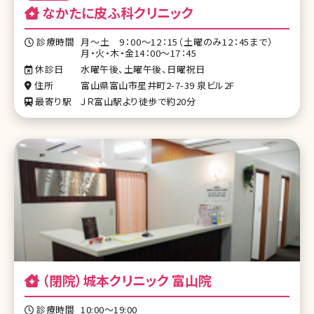
なかたに皮ふ科クリニック
診療時間
月〜土 9：00～12：15（土曜のみ12：45まで）
月・火・木・金14：00～17：45
休診日
水曜午後、土曜午後、日曜祝日
住所
富山県富山市星井町2-7-39 泉ビル2F
最寄り駅
ＪＲ富山駅より徒歩で約20分
（閉院）城本クリニック 富山院
診療時間
10:00～19:00