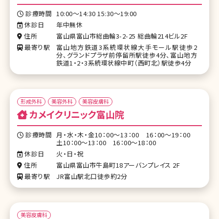
診療時間
10:00～14:30 15:30～19:00
休診日
年中無休
住所
富山県富山市総曲輪3-2-25 総曲輪214ビル2F
最寄り駅
富山地方鉄道3系統環状線大手モール駅徒歩2
分、グランドプラザ前停留所駅徒歩4分、富山地方
鉄道1・2・3系統環状線中町（西町北）駅徒歩4分
形成外科
美容外科
美容皮膚科
カメイクリニック富山院
診療時間
月・水・木・金10：00～13：00 16：00～19：00
土10：00～13：00 16：00～18：00
休診日
火・日・祝
住所
富山県富山市牛島町18アーバンプレイス 2F
最寄り駅
JR富山駅北口徒歩約2分
美容皮膚科