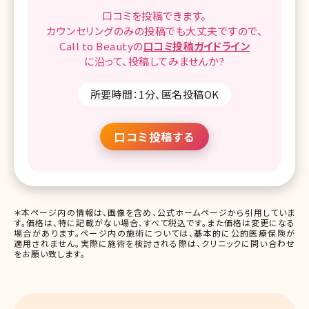
口コミを
投稿できます。
カウンセリングのみの投稿でも
大丈夫ですので、
Call to Beautyの
口コミ
投稿ガイドライン
に沿って、
投稿してみませんか?
所要時間：1分、匿名投稿OK
口コミ投稿する
＊本ページ内の情報は、画像を含め、公式ホームページから引用していま
す。価格は、特に記載がない場合、すべて税込です。また価格は変更になる
場合があります。ページ内の施術については、基本的に公的医療保険が
適用されません。実際に施術を検討される際は、クリニックに問い合わせ
をお願い致します。