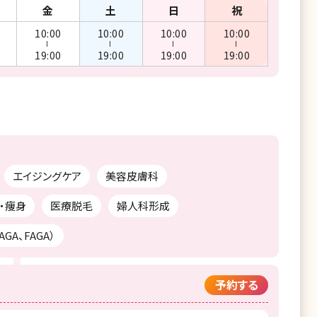
金
土
日
祝
10:00
10:00
10:00
10:00
ー
ー
ー
ー
19:00
19:00
19:00
19:00
エイジングケア
美容皮膚科
・痩身
医療脱毛
婦人科形成
GA、FAGA）
予約する