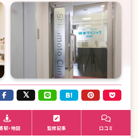
寄駅・地図
監修記事
口コミ