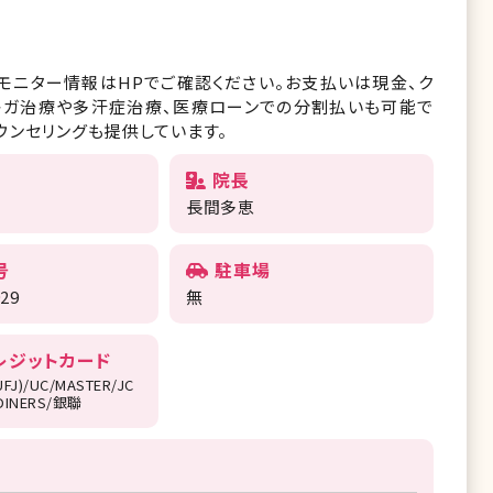
モニター情報はHPでご確認ください。お支払いは現金、ク
ワキガ治療や多汗症治療、医療ローンでの分割払いも可能で
ウンセリングも提供しています。
院長
長間多恵
号
駐車場
929
無
レジットカード
UFJ)/UC/MASTER/JC
/DINERS/銀聯