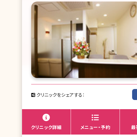
クリニックをシェアする：
クリニック詳細
メニュー・予約
最