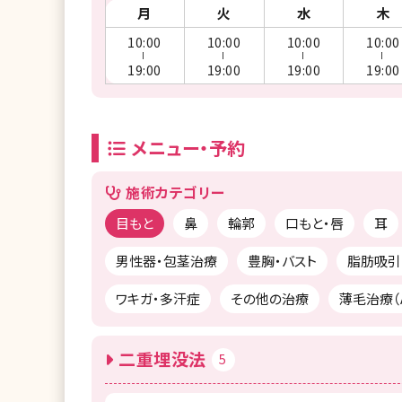
月
火
水
木
10:00
10:00
10:00
10:00
ー
ー
ー
ー
19:00
19:00
19:00
19:00
メニュー・予約
施術カテゴリー
目もと
鼻
輪郭
口もと・唇
耳
男性器・包茎治療
豊胸・バスト
脂肪吸引
ワキガ・多汗症
その他の治療
薄毛治療（A
二重埋没法
5