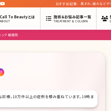
おすすめ記事:
ぱっちり二重がきれ
Call To Beautyとは
施術＆お悩み記事一覧
ABOUT
TREATMENT & COLUMN
ニック 姫路院
な診療。10万件以上の症例を積み重ねています。19時ま