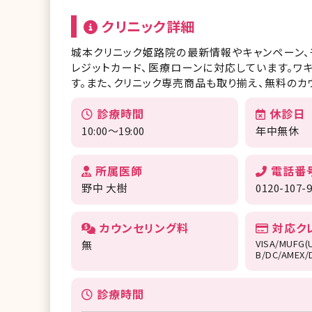
クリニック詳細
城本クリニック姫路院の最新情報やキャンペーン、
レジットカード、医療ローンに対応しています。
す。また、クリニック専売商品も取り揃え、無料のカ
診療時間
休診日
10:00～19:00
年中無休
所属医師
電話番
野中 大樹
0120-107-
カウンセリング料
対応ク
VISA/MUFG(
無
B/DC/AMEX
診療時間