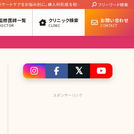
Search:
いな芸能人ランキング
フリーワード検索
監修医師一覧
クリニック検索
お問い合わせ
DOCTOR
CLINIC
CONTACT
スポンサーリンク