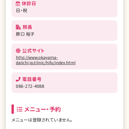
休診日
日・祝
院長
原口 裕子
公式サイト
http://www.okayama-
daiichi.jp/clinic/hifu/index.html
電話番号
086-272-4088
メニュー・予約
メニューは登録されていません。