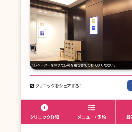
クリニックをシェアする：
クリニック詳細
メニュー・予約
最