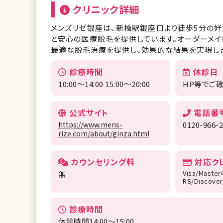
クリニック詳細
メンズリゼ銀座は、新橋駅銀座口より徒歩5分の好
と安心の医療脱毛を提供しています。オーダーメ
最適な脱毛治療を提供し、効果的な結果を実現しま
診療時間
休診日
10:00～14:00 15:00〜20:00
HP等でご
公式サイト
電話番
https://www.mens-
0120-966-
rize.com/about/ginza.html
カウンセリング料
対応ク
Visa/Master
無
RS/Discove
診療時間
休診時間14:00～15:00