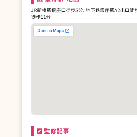
メンズリゼ 静岡
JR新橋駅銀座口徒歩5分、地下鉄銀座駅A2出口徒
徒歩11分
メンズリゼ 名古屋駅前
メンズリゼ 大阪梅田
メンズリゼ 神戸三宮
メンズリゼ 福岡天神
監修記事