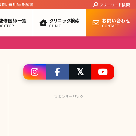
Search:
敗例、費用等を解説
フリーワード検索
監修医師一覧
クリニック検索
お問い合わせ
DOCTOR
CLINIC
CONTACT
スポンサーリンク