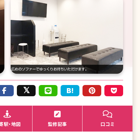
寄駅・地図
監修記事
口コミ