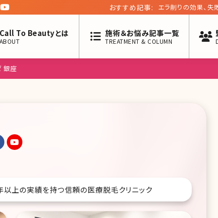
おすすめ記事:
エラ削りの効果、失
Call To Beautyとは
施術＆お悩み記事一覧
ABOUT
TREATMENT & COLUMN
 銀座
0年以上の実績を持つ信頼の医療脱毛クリニック