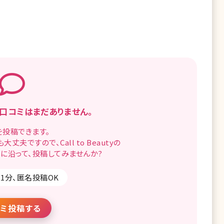
口コミはまだありません。
を
投稿できます。
も
大丈夫ですので、
Call to Beautyの
に沿って、
投稿してみませんか?
1分、匿名投稿OK
ミ投稿する