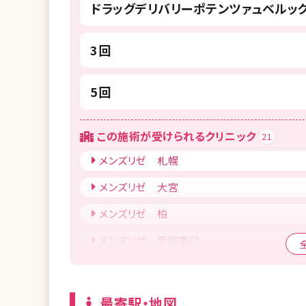
ドラッグデリバリーポテンツァュベルック
3回
5回
この施術が受けられるクリニック
21
メンズリゼ 札幌
メンズリゼ 大宮
メンズリゼ 柏
メンズリゼ 新宿東口
メンズリゼ 渋谷
メンズリゼ 町田
最寄駅・地図