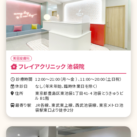
美容皮膚科
フレイアクリニック 池袋院
診療時間
12:00〜21:00（月〜金 ）、11:00〜20:00（土日祝）
休診日
なし（年末年始、臨時休業日を除く）
住所
東京都豊島区東池袋1丁目41-4 池袋とうきゅうビ
ル B1階
最寄り駅
JR各線、東武東上線、西武池袋線、東京メトロ池
袋駅東口より徒歩2分