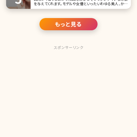
を与えてくれます。モデルや女優といったいわゆる美人、かわ
いいと言われる女性たちも皆、口角があがっている人ばか
り。とはいえ、人によっては筋肉のはたらきによって口角が下
がってしまう人
もっと見る
スポンサーリンク