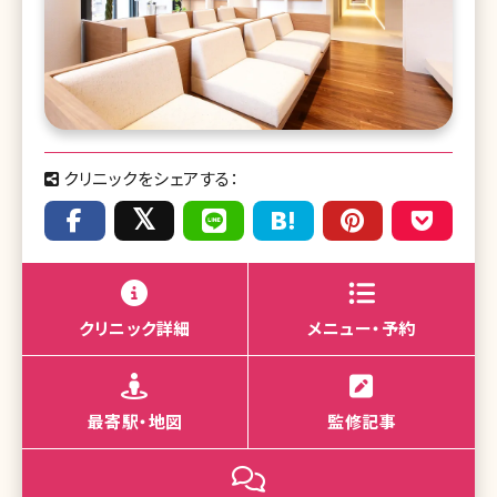
クリニックをシェアする：
クリニック詳細
メニュー・予約
最寄駅・地図
監修記事