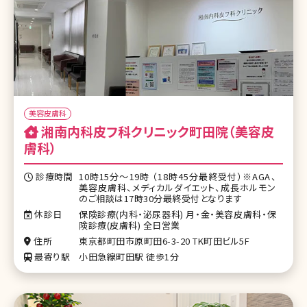
美容皮膚科
湘南内科皮フ科クリニック町田院（美容皮
膚科）
診療時間
10時15分～19時 （18時45分最終受付）※AGA、
美容皮膚科、メディカルダイエット、成長ホルモン
のご相談は17時30分最終受付となります
休診日
保険診療(内科・泌尿器科) 月・金・美容皮膚科・保
険診療(皮膚科) 全日営業
住所
東京都町田市原町田6-3-20 TK町田ビル5F
最寄り駅
小田急線町田駅 徒歩1分