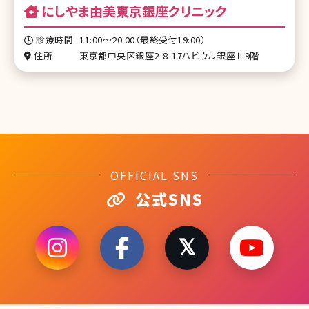
にしやま由美東京銀座クリニック
診療時間
11:00～20:00（最終受付19:00）
住所
東京都中央区銀座2-8-17ハビウル銀座Ⅱ9階
OFFICIAL SNS
公式SNS