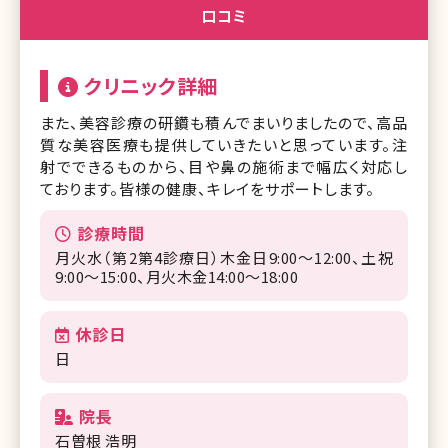
口コミ
クリニック詳細
また、美容診療の研鑽も積んでまいりましたので、高品
質な美容医療も提供していきたいと思っています。注
射でできるものから、目や鼻の施術まで幅広く対応し
ております。皆様の健康、キレイをサポートします。
診療時間
月火水（第2第4診療日）木金日9:00～12:00、土祝
9:00～15:00、月火木金14:00～18:00
休診日
日
院長
石曽根 浩明