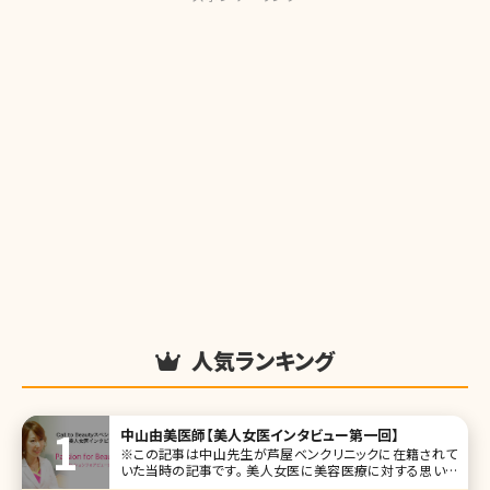
人気ランキング
中山由美医師【美人女医インタビュー第一回】
※この記事は中山先生が芦屋ベンクリニックに在籍されて
いた当時の記事です。 美人女医に美容医療に対する思いを
掘り下げて聞く新シリーズです。美容整形、美肌、アンチエイ