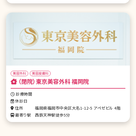
美容外科
美容皮膚科
（閉院）東京美容外科 福岡院
診療時間
休診日
住所
福岡県福岡市中央区大名1-12-5 アペゼビル 4階
最寄り駅
西鉄天神駅徒歩5分