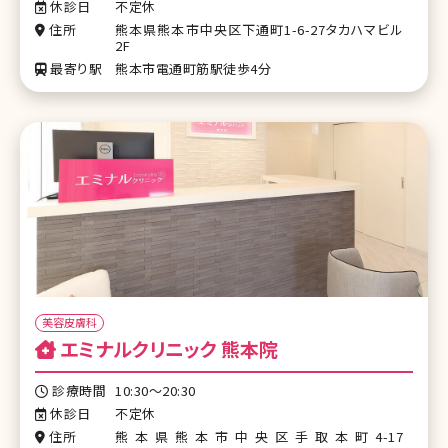
休診日
不定休
住所
熊本県熊本市中央区下通町1-6-27タカハマビル
2F
最寄り駅
熊本市電通町筋駅徒歩4分
美容皮膚科
エミナルクリニック 熊本院
診療時間
10:30～20:30
休診日
不定休
住所
熊本県熊本市中央区手取本町4-17