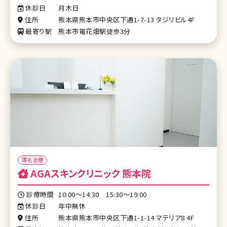
休診日
月木日
住所
熊本県熊本市中央区下通1-7-13 タジリビル4F
最寄り駅
熊本市電花畑駅徒歩3分
薄毛治療
AGAスキンクリニック 熊本院
診療時間
10:00～14:30 15:30～19:00
休診日
年中無休
住所
熊本県熊本市中央区下通1-1-14 マテリア8 4F