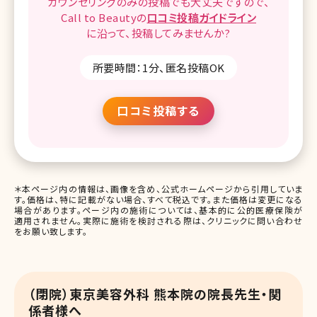
カウンセリングのみの投稿でも
大丈夫ですので、
Call to Beautyの
口コミ
投稿ガイドライン
に沿って、
投稿してみませんか?
所要時間：1分、匿名投稿OK
口コミ投稿する
＊本ページ内の情報は、画像を含め、公式ホームページから引用していま
す。価格は、特に記載がない場合、すべて税込です。また価格は変更になる
場合があります。ページ内の施術については、基本的に公的医療保険が
適用されません。実際に施術を検討される際は、クリニックに問い合わせ
をお願い致します。
（閉院）東京美容外科 熊本院の院長先生・関
係者様へ