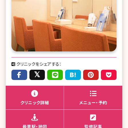
クリニックをシェアする：
クリニック詳細
メニュー・予約
最寄駅・地図
監修記事