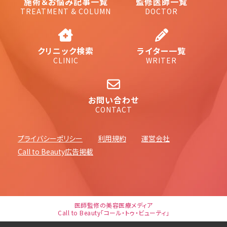
施術＆お悩み記事一覧
監修医師一覧
TREATMENT & COLUMN
DOCTOR
クリニック検索
ライター一覧
CLINIC
WRITER
お問い合わせ
CONTACT
プライバシーポリシー
利用規約
運営会社
Call to Beauty広告掲載
医師監修の美容医療メディア
Call to Beauty「コール・トゥ・ビューティ」