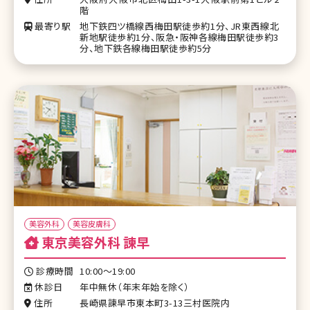
階
最寄り駅
地下鉄四ツ橋線西梅田駅徒歩約1分、JR東西線北
新地駅徒歩約1分、阪急・阪神各線梅田駅徒歩約3
分、地下鉄各線梅田駅徒歩約5分
美容外科
美容皮膚科
東京美容外科 諫早
診療時間
10:00～19:00
休診日
年中無休（年末年始を除く）
住所
長崎県諫早市東本町3-13三村医院内