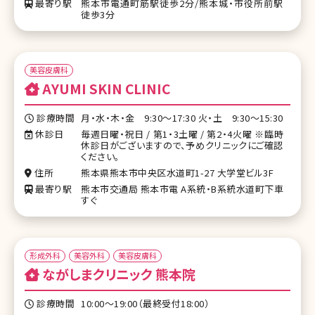
最寄り駅
熊本市電通町筋駅徒歩2分/熊本城・市役所前駅
徒歩3分
美容皮膚科
AYUMI SKIN CLINIC
診療時間
月・水・木・金 9:30〜17:30 火・土 9:30〜15:30
休診日
毎週日曜・祝日 / 第1・3土曜 / 第2・4火曜 ※臨時
休診日がございますので、予めクリニックにご確認
ください。
住所
熊本県熊本市中央区水道町1-27 大学堂ビル3F
最寄り駅
熊本市交通局 熊本市電 A系統・B系統水道町下車
すぐ
形成外科
美容外科
美容皮膚科
ながしまクリニック 熊本院
診療時間
10:00〜19:00（最終受付18:00）