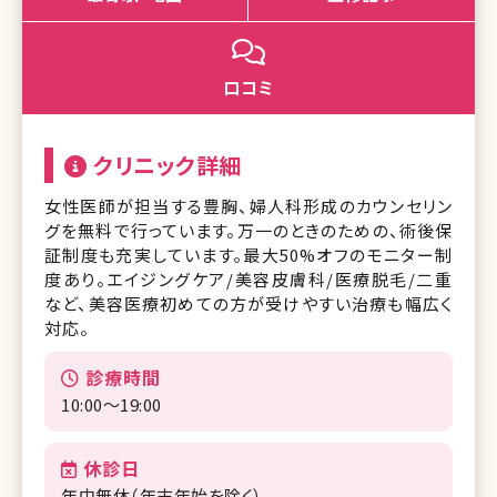
口コミ
クリニック詳細
女性医師が担当する豊胸、婦人科形成のカウンセリン
グを無料で行っています。万一のときのための、術後保
証制度も充実しています。最大50%オフのモニター制
度あり。エイジングケア/美容皮膚科/医療脱毛/二重
など、美容医療初めての方が受けやすい治療も幅広く
対応。
診療時間
10:00～19:00
休診日
年中無休（年末年始を除く）