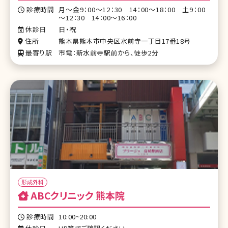
診療時間
月～金9：00～12：30 14：00～18：00 土9：00
～12：30 14：00～16：00
休診日
日・祝
住所
熊本県熊本市中央区水前寺一丁目17番18号
最寄り駅
市電：新水前寺駅前から、徒歩2分
形成外科
ABCクリニック 熊本院
診療時間
10:00~20:00