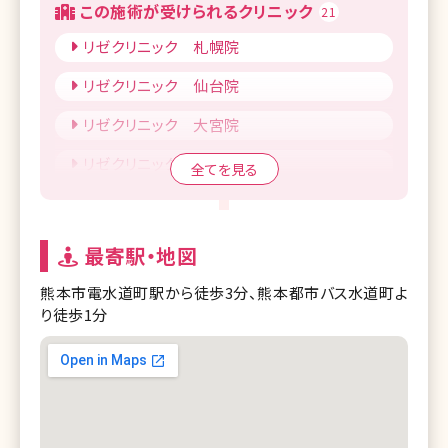
この施術が受けられるクリニック
21
リゼクリニック 札幌院
リゼクリニック 仙台院
リゼクリニック 大宮院
リゼクリニック 千葉院
全てを見る
リゼクリニック 柏院
リゼクリニック 池袋院
最寄駅・地図
リゼクリニック 新宿東口院
熊本市電水道町駅から徒歩3分、熊本都市バス水道町よ
り徒歩1分
リゼクリニック 渋谷院
リゼクリニック 銀座院
リゼクリニック 立川院
リゼクリニック 町田院