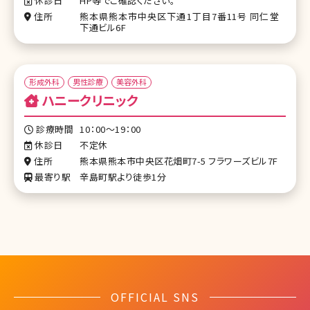
休診日
HP等でご確認ください。
住所
熊本県熊本市中央区下通1丁目7番11号 同仁堂
下通ビル6F
形成外科
男性診療
美容外科
ハニークリニック
診療時間
10：00～19：00
休診日
不定休
住所
熊本県熊本市中央区花畑町7-5 フラワーズビル7F
最寄り駅
辛島町駅より徒歩1分
OFFICIAL SNS