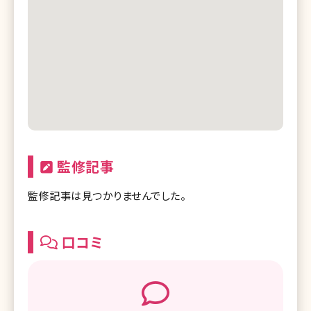
リゼクリニック 新潟院
リゼクリニック 静岡院
リゼクリニック 名古屋栄院
リゼクリニック 名古屋駅前院
リゼクリニック 京都河原町院
リゼクリニック 大阪梅田院
監修記事
リゼクリニック 心斎橋院
監修記事は見つかりませんでした。
リゼクリニック 神戸三宮院
リゼクリニック 広島院
口コミ
リゼクリニック 福岡天神院