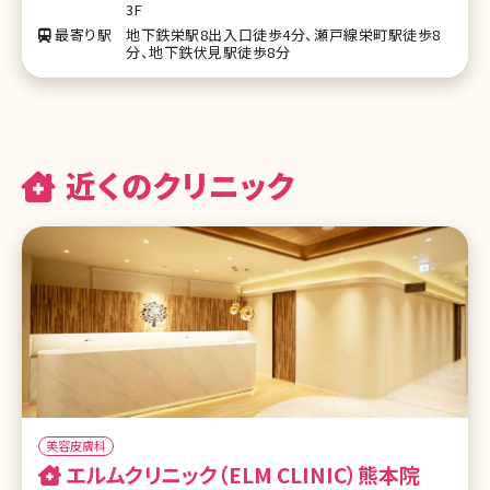
3F
最寄り駅
地下鉄栄駅8出入口徒歩4分、瀬戸線栄町駅徒歩8
分、地下鉄伏見駅徒歩8分
近くのクリニック
美容皮膚科
エルムクリニック（ELM CLINIC）熊本院