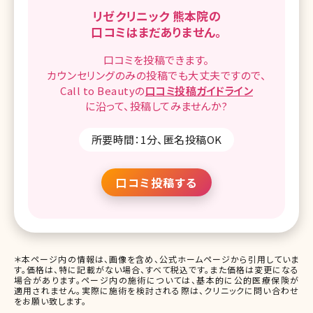
リゼクリニック 熊本院の
口コミはまだありません。
口コミを
投稿できます。
カウンセリングのみの投稿でも
大丈夫ですので、
Call to Beautyの
口コミ
投稿ガイドライン
に沿って、
投稿してみませんか?
所要時間：1分、匿名投稿OK
口コミ投稿する
＊本ページ内の情報は、画像を含め、公式ホームページから引用していま
す。価格は、特に記載がない場合、すべて税込です。また価格は変更になる
場合があります。ページ内の施術については、基本的に公的医療保険が
適用されません。実際に施術を検討される際は、クリニックに問い合わせ
をお願い致します。