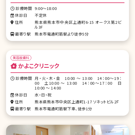
診療時間
9:00〜18:00
休診日
不定休
住所
熊本県熊本市中央区上通町6-15 オークス第2ビ
ル3F
最寄り駅
熊本市電通町筋駅より徒歩5分
美容皮膚科
かよこクリニック
診療時間
月・火・木・金 10:00 ～ 13:00 14：00～19：
00 土10:00 ～ 13:00 14：00～17：00 日
10:00 ～ 14:00
休診日
水・日・祝
住所
熊本県熊本市中央区上通町1-17 ソネットビル2Ｆ
最寄り駅
熊本市電通町筋駅下車、徒歩1分