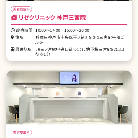
美容皮膚科
リゼクリニック 神戸三宮院
診療時間
10:00～14:00 15:00～20:00
住所
兵庫県神戸市中央区琴ノ緒町5-3-2三宮駅平和ビ
ル6F
最寄り駅
JR三ノ宮駅中央口徒歩1分、地下鉄三宮駅E2出口
徒歩1分
美容皮膚科