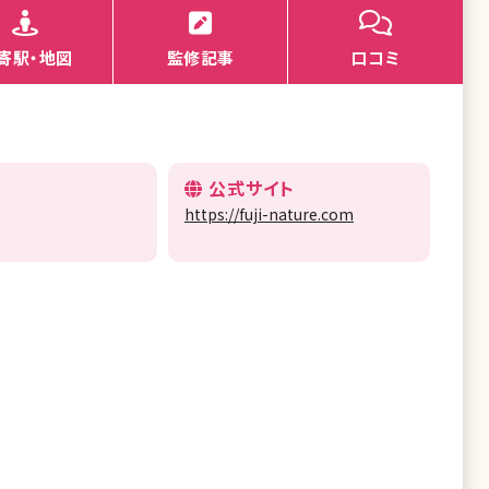
寄駅・地図
監修記事
口コミ
公式サイト
https://fuji-nature.com