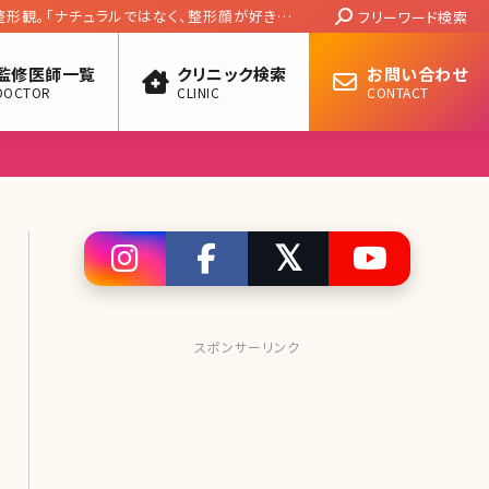
Search:
整形観。「ナチュラルではなく、整形顔が好きで
フリーワード検索
係。Vol.1】
監修医師一覧
クリニック検索
お問い合わせ
DOCTOR
CLINIC
CONTACT
スポンサーリンク