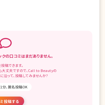
ックの
口コミはまだありません。
を
投稿できます。
も
大丈夫ですので、
Call to Beautyの
に沿って、
投稿してみませんか?
1分、匿名投稿OK
ミ投稿する