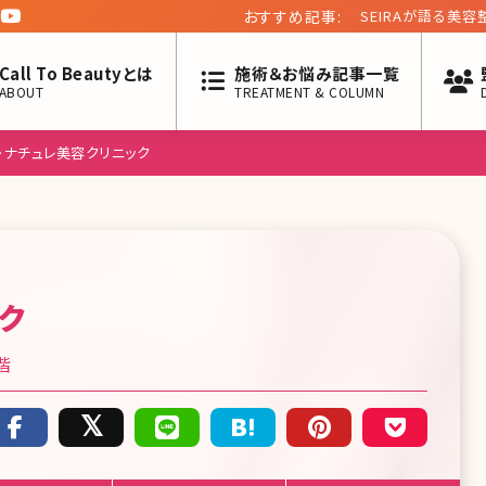
おすすめ記事:
SEIRAが語る美容
す」【私と美容医療の関
Call To Beautyとは
施術＆お悩み記事一覧
ABOUT
TREATMENT & COLUMN
・ナチュレ美容クリニック
ク
階