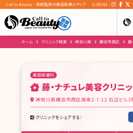
Call to Beauty - 医師監修の美容医療メディア
公式SNS：
ホーム
クリニック検索
神奈川県
横浜市西区
藤
美容皮膚科
藤・ナチュレ美容クリニッ
神奈川県横浜市西区南幸2-7-12 石辺ビル3
クリニックをシェアする：