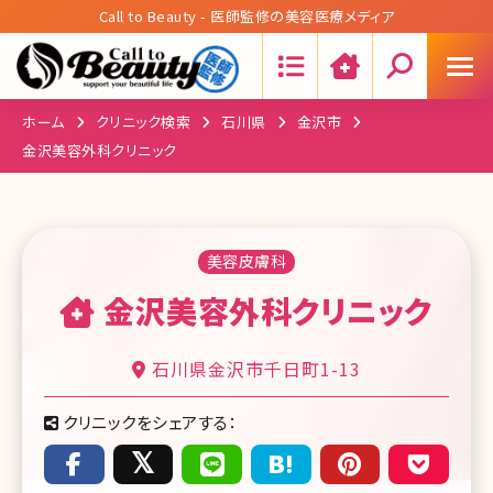
Call to Beauty - 医師監修の美容医療メディア
Search:
ホーム
クリニック検索
石川県
金沢市
金沢美容外科クリニック
美容皮膚科
金沢美容外科クリニック
石川県金沢市千日町1-13
クリニックをシェアする：