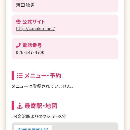
河田 牧男
公式サイト
http://kanakuri.net/
電話番号
076-247-4700
メニュー・予約
メニューは登録されていません。
最寄駅・地図
JR金沢駅よりタクシ-7～8分