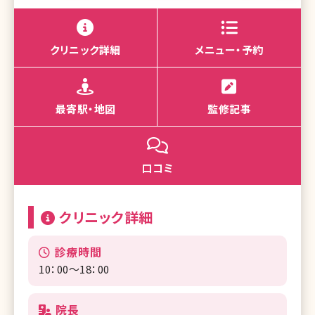
クリニック詳細
メニュー・予約
最寄駅・地図
監修記事
口コミ
クリニック詳細
診療時間
10：00～18：00
院長