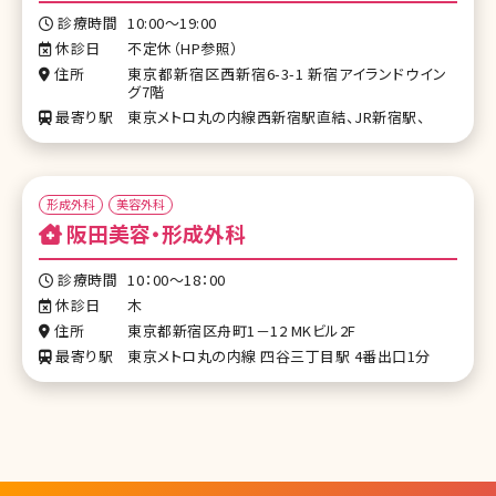
診療時間
10:00～19:00
休診日
不定休（HP参照）
住所
東京都新宿区西新宿6-3-1 新宿アイランドウイン
グ7階
最寄り駅
東京メトロ丸の内線西新宿駅直結、JR新宿駅、
形成外科
美容外科
阪田美容・形成外科
診療時間
10：00～18：00
休診日
木
住所
東京都新宿区舟町1－12 MKビル2F
最寄り駅
東京メトロ丸の内線 四谷三丁目駅 4番出口1分