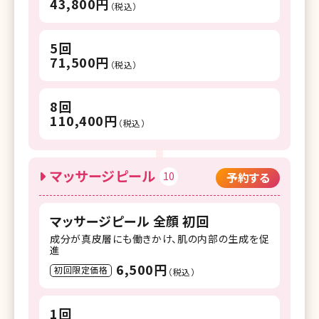
43,800円
（税込）
5回
71,500円
（税込）
8回
110,400円
（税込）
マッサージピール
10
予約する
マッサージピール 全顔 初回
成分が真皮層にも働きかけ、肌の内部の生成を促
進
6,500円
初回限定価格
（税込）
1回