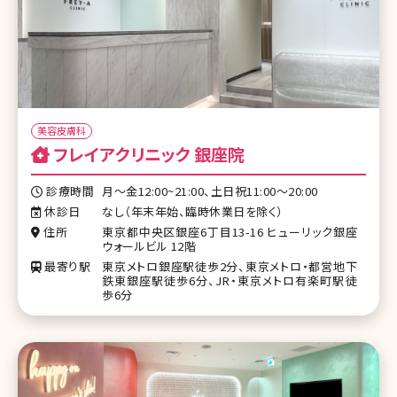
美容皮膚科
フレイアクリニック 銀座院
診療時間
月〜金12:00~21:00、土日祝11:00〜20:00
休診日
なし（年末年始、臨時休業日を除く）
住所
東京都中央区銀座6丁目13-16 ヒューリック銀座
ウォールビル 12階
最寄り駅
東京メトロ銀座駅徒歩2分、東京メトロ・都営地下
鉄東銀座駅徒歩6分、JR・東京メトロ有楽町駅徒
歩6分