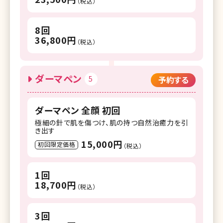
（税込）
8回
36,800円
（税込）
ダーマペン
5
予約する
ダーマペン 全顔 初回
極細の針で肌を傷つけ、肌の持つ自然治癒力を引
き出す
15,000円
初回限定価格
（税込）
1回
18,700円
（税込）
3回