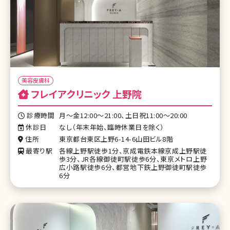
美容皮膚科
フレイアクリニック 上野院
診療時間
月〜金12:00〜21:00、土日祝11:00〜20:00
休診日
なし（年末年始、臨時休業日を除く）
住所
東京都台東区上野6-14-6山田ビル8階
最寄り駅
各線上野駅徒歩1分、京成電鉄本線京成上野駅徒
歩3分、JR各線御徒町駅徒歩6分、東京メトロ上野
広小路駅徒歩6分、都営地下鉄上野御徒町駅徒歩
6分