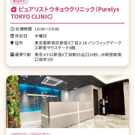
美容外科
ピュアリストウキョウクリニック（Purelys
TOKYO CLINIC）
診療時間
10:00〜19:00
休診日
木曜日
住所
東京都新宿区新宿4丁目2-16 パシフィックマーク
ス新宿サウスゲート6階
最寄り駅
東京メトロ新宿3丁目駅E5出口30秒、JR新宿駅南
口徒歩3分