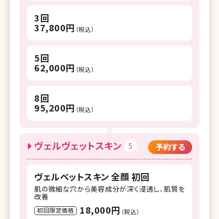
3回
37,800円
（税込）
5回
62,000円
（税込）
8回
95,200円
（税込）
ヴェルヴェットスキン
5
予約する
ヴェルベットスキン 全顔 初回
肌の微細な穴から美容成分が深く浸透し、肌質を
改善
18,000円
初回限定価格
（税込）