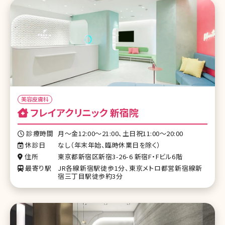
美容皮膚科
フレイアクリニック 新宿院
診療時間
月～金12:00～21:00、土日祝11:00～20:00
休診日
なし（年末年始、臨時休業日を除く）
住所
東京都新宿区新宿3-26-6 新宿F・Fビル6階
最寄り駅
JR各線新宿駅徒歩1分、東京メトロ都営新宿線新
宿三丁目駅徒歩約3分