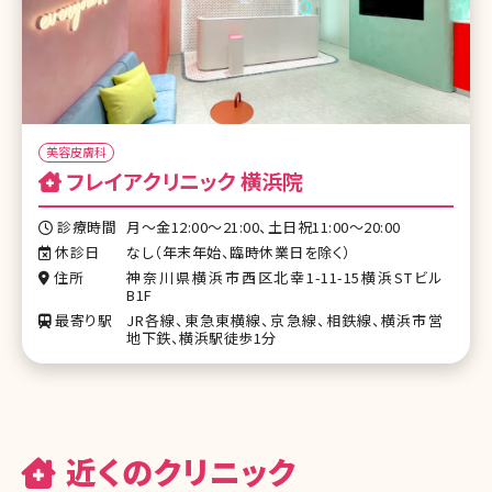
美容皮膚科
フレイアクリニック 横浜院
診療時間
月〜金12:00〜21:00、土日祝11:00〜20:00
休診日
なし（年末年始、臨時休業日を除く）
住所
神奈川県横浜市西区北幸1-11-15横浜STビル
B1F
最寄り駅
JR各線、東急東横線、京急線、相鉄線、横浜市営
地下鉄、横浜駅徒歩1分
近くのクリニック