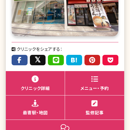
クリニックをシェアする：
クリニック詳細
メニュー・予約
最寄駅・地図
監修記事