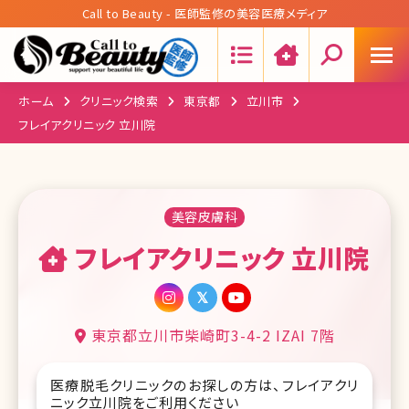
Call to Beauty - 医師監修の美容医療メディア
Search:
ホーム
クリニック検索
東京都
立川市
フレイアクリニック 立川院
美容皮膚科
フレイアクリニック 立川院
東京都立川市柴崎町3-4-2 IZAI 7階
医療脱毛クリニックのお探しの方は、フレイアクリ
ニック立川院をご利用ください