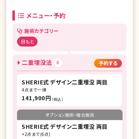
メニュー・予約
施術カテゴリー
目もと
二重埋没法
8
予約する
SHERIE式 デザイン二重埋没 両目
4点まで一律
141,900円
（税込）
オプション施術・複合施術
SHERIE式 デザイン二重埋没 両目
+2点まで(6点)