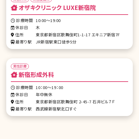
オザキクリニック LUXE新宿院
診療時間
10:00～19:00
休診日
木
住所
東京都新宿区歌舞伎町1-1-17 エキニア新宿7F
最寄り駅
JR新宿駅東口徒歩5分
男性診療
新宿形成外科
診療時間
10：00～19：00
休診日
年中無休
住所
東京都新宿区歌舞伎町 2-45-7 石井ビル７Ｆ
最寄り駅
西武線新宿駅北口すぐ