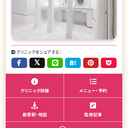
クリニックをシェアする：
クリニック詳細
メニュー・予約
最寄駅・地図
監修記事