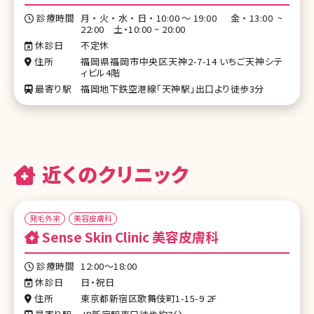
診療時間
月・火・水・日・10:00～19:00 金・13:00 ~
22:00 土・10:00 ~ 20:00
休診日
不定休
住所
福岡県福岡市中央区天神2-7-14 いちご天神シテ
ィビル4階
最寄り駅
福岡地下鉄空港線「天神駅」出口より徒歩3分
近くのクリニック
発毛外来
美容皮膚科
Sense Skin Clinic 美容皮膚科
診療時間
12:00～18:00
休診日
日・祝日
住所
東京都新宿区歌舞伎町1-15-9 2F