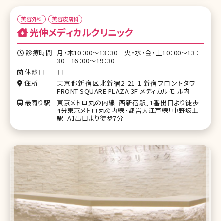
美容外科
美容皮膚科
光伸メディカルクリニック
診療時間
月・木10：00～13：30 火・水・金・土10：00～13：
30 16：00～19：30
休診日
日
住所
東京都新宿区北新宿2-21-1 新宿フロントタワ-
FRONT SQUARE PLAZA 3F メディカルモ-ル内
最寄り駅
東京メトロ丸の内線「西新宿駅」1番出口より徒歩
4分東京メトロ丸の内線・都営大江戸線「中野坂上
駅」A1出口より徒歩7分