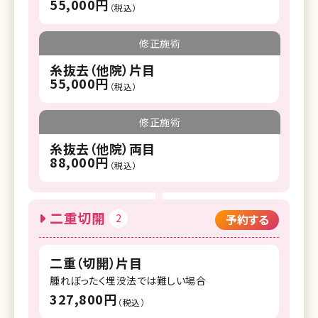
55,000円
（税込）
修正施術
糸抜去（他院）片目
55,000円
（税込）
修正施術
糸抜去（他院）両目
88,000円
（税込）
二重切開
2
予約する
二重（切開）片目
腫れぼったく埋没法では難しい場合
327,800円
（税込）