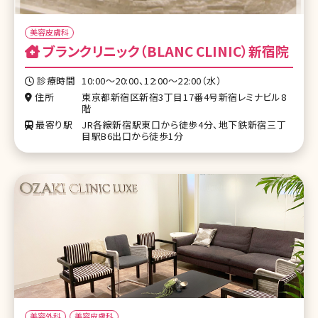
美容皮膚科
ブランクリニック（BLANC CLINIC）新宿院
診療時間
10:00～20:00、12:00～22:00（水）
住所
東京都新宿区新宿3丁目17番4号新宿レミナビル8
階
最寄り駅
JR各線新宿駅東口から徒歩4分、地下鉄新宿三丁
目駅B6出口から徒歩1分
美容外科
美容皮膚科