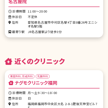
名古屋院
診療時間
11:00〜20:00
休診日
不定休
住所
愛知県名古屋市中村区名駅4丁目8番26号エニシ
オ名駅5階
最寄り駅
JR名古屋駅より徒歩3分
近くのクリニック
美容外科、形成外科
乳腺外科
ナグモクリニック福岡
診療時間
月～土9：30～18：00
休診日
日
住所
福岡県福岡市中央区大名 2-8-1肥後天神宝ビル7
Ｆ