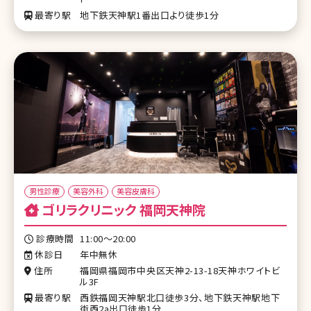
最寄り駅
地下鉄天神駅1番出口より徒歩1分
男性診療
美容外科
美容皮膚科
ゴリラクリニック 福岡天神院
診療時間
11:00〜20:00
休診日
年中無休
住所
福岡県福岡市中央区天神2-13-18天神ホワイトビ
ル3F
最寄り駅
西鉄福岡天神駅北口徒歩3分、地下鉄天神駅地下
街西2a出口徒歩1分