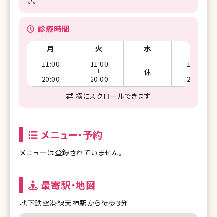
い。
診療時間
月
火
水
木
11:00
11:00
11:00
休
ー
ー
ー
20:00
20:00
20:00
横にスクロールできます
メニュー・予約
メニューは登録されていません。
最寄駅・地図
地下鉄空港線天神駅から徒歩3分