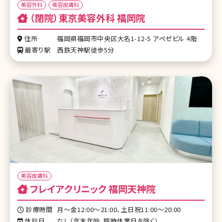
美容外科
美容皮膚科
（閉院）東京美容外科 福岡院
住所
福岡県福岡市中央区大名1-12-5 アペゼビル 4階
最寄り駅
西鉄天神駅徒歩5分
美容皮膚科
フレイアクリニック 福岡天神院
診療時間
月〜金12:00〜21:00、土日祝11:00〜20:00
休診日
なし（年末年始、臨時休業日を除く）