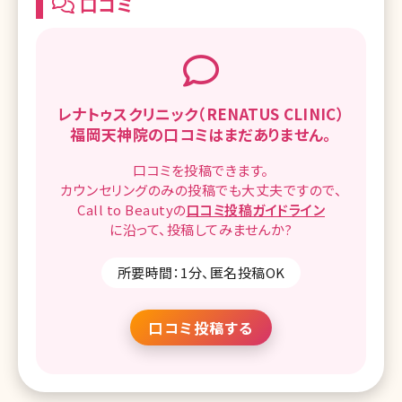
口コミ
レナトゥスクリニック（RENATUS CLINIC）
福岡天神院の
口コミはまだありません。
口コミを
投稿できます。
カウンセリングのみの投稿でも
大丈夫ですので、
Call to Beautyの
口コミ
投稿ガイドライン
に沿って、
投稿してみませんか?
所要時間：1分、匿名投稿OK
口コミ投稿する