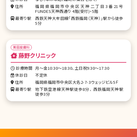
住所
福岡県福岡市中央区天神二丁目3番21号
FUNDES天神西通り 4階(受付)・5階
最寄り駅
西鉄天神大牟田線「西鉄福岡（天神）」駅から徒歩
5分
美容皮膚科
藤野クリニック
診療時間
月〜金10:30～18:30、土日祝9:30〜17:30
休診日
不定休
住所
福岡県福岡市中央区大名2-7-3ウェッジビル5Ｆ
最寄り駅
地下鉄空港線天神駅徒歩8分、 西鉄福岡天神駅
徒歩3分