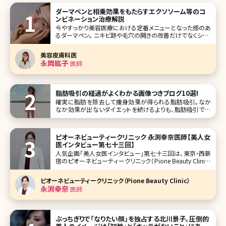
ダーマペンと相乗効果をもたらすエクソソーム等のコ
ンビネーション治療解説
今やすっかり美容医療における定番メニューとなった感のあ
るダーマペン。 ニキビ跡や毛穴の開きの改善だけでなくシミ・
くすみ、小じわの改善など美肌治療として汎用性があること
から様々なスキントラブルの改善治療として多くの方が受け
美容皮膚科医
られています。 本記事ではダーマペンの基本情報をお伝えし
永岡紘子
医師
た上で、近年選択
脂肪吸引の経過がよくわかる画像つきブログ10選!
確実に脂肪を除去して痩身効果が得られる脂肪吸引。なか
なか効果が出ないダイエットを続けるよりも、脂肪吸引で手
っ取り早く痩せたいけど、なかなか手術を受ける勇気が出な
いという方が多いのではないでしょうか。 脂肪吸引は皮膚か
らカニューレを通し、脂肪を吸引して部分痩身やボティライン
ピオーネビューティークリニック 永渕幸奈医師【美人女
を整える外科手術です。
医インタビュー第七十三回】
人気企画「美人女医インタビュー」第七十三回は、東京・西新
宿のピオーネビューティークリニック（Pione Beauty Clinic）
の永渕幸奈（ながふち みゆな）先生です。 ピオーネビューテ
ィークリニック（山本晃義院長）は、お顔のたるみやシワなど
ピオーネビューティークリニック（Pione Beauty Clinic）
のエイジングケア、美容皮膚科メニューを中心に、目
永渕幸奈
医師
ぶっちぎりで「なりたい顔」を独占する北川景子。圧倒的