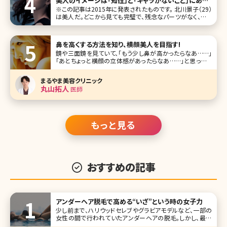
美人のイメージは「知性」と「キャラがないこと」にあっ
た／北条かや
※この記事は2015年に発表されたものです。 北川景子（29）
は美人だ。どこから見ても完璧で、残念なパーツがなく、まる
で「美人のひな形」のようである。オリコンスタイルの（「女性
が選ぶ“なりたい顔”ランキング」）では、2010年に1位、11～
鼻を高くする方法を知り、横顔美人を目指す!
鏡や三面鏡を見ていて、「もう少し鼻が高かったらなあ……」
「あとちょっと横顔の立体感があったらなあ……」と思ったこ
とはありませんか? 普段、あまり自分では意識することのな
い横顔でも周りの人からは意外に見られているもの。美しい
まるやま美容クリニック
横顔の象徴といえば、スッと鼻筋の通った高い鼻です。フラッ
丸山拓人
医師
トな顔立ちが
もっと見る
おすすめの記事
アンダーヘア脱毛で高める“いざ”という時の女子力
少し前まで、ハリウッドセレブやグラビアモデルなど、一部の
女性の間で行われていたアンダーヘアの脱毛。しかし、最近
では一般の女性の間でもVIO脱毛と呼ばれるデリケートゾー