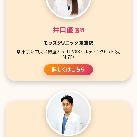
井口優
医師
モッズクリニック 東京院
東京都中央区銀座2-5-11 V88ビルディング6-7F（受
付:7F）
詳しくはこちら