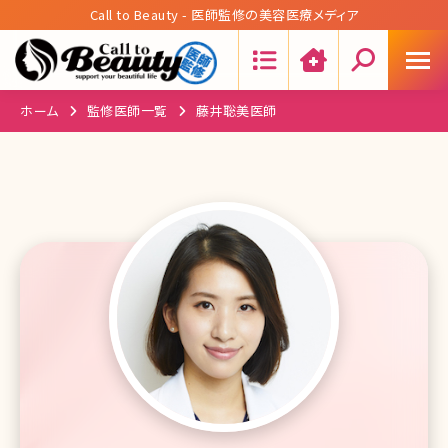
Call to Beauty - 医師監修の美容医療メディア
Search:
ホーム
監修医師一覧
藤井聡美医師