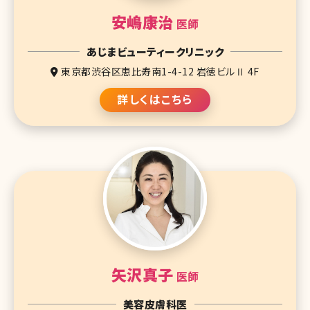
安嶋康治
医師
あじまビューティークリニック
東京都渋谷区恵比寿南1-4-12 岩徳ビルⅡ 4F
詳しくはこちら
矢沢真子
医師
美容皮膚科医