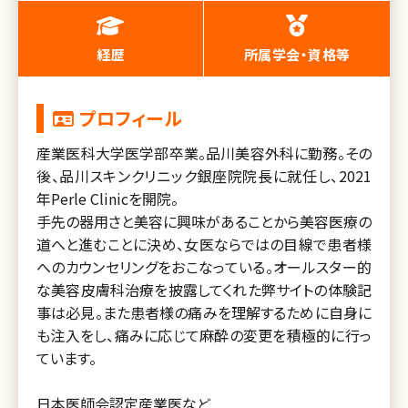
経歴
所属学会・資格等
プロフィール
産業医科大学医学部卒業。品川美容外科に勤務。その
後、品川スキンクリニック銀座院院長に就任し、2021
年Perle Clinicを開院。
手先の器用さと美容に興味があることから美容医療の
道へと進むことに決め、女医ならではの目線で患者様
へのカウンセリングをおこなっている。オールスター的
な美容皮膚科治療を披露してくれた弊サイトの体験記
事は必見。また患者様の痛みを理解するために自身に
も注入をし、痛みに応じて麻酔の変更を積極的に行っ
ています。
日本医師会認定産業医など