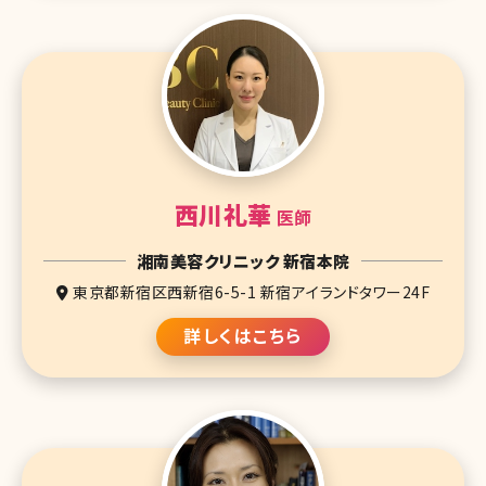
西川礼華
医師
湘南美容クリニック 新宿本院
東京都新宿区西新宿6-5-1 新宿アイランドタワー24F
詳しくはこちら