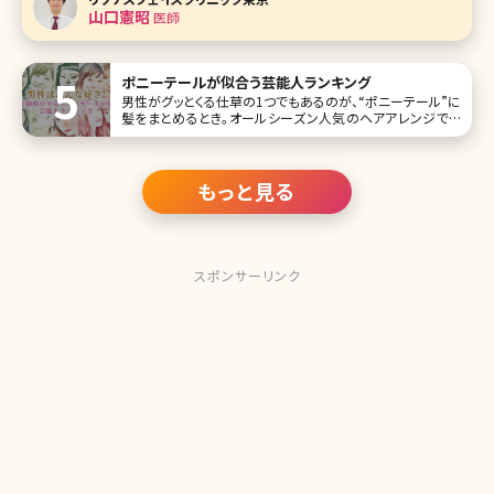
合的に施術を提供する美容外科開院の理由とは。
山口憲昭
医師
ポニーテールが似合う芸能人ランキング
男性がグッとくる仕草の1つでもあるのが、“ポニーテール”に
髪をまとめるとき。オールシーズン人気のヘアアレンジでも
あります。 そこで今回は、可愛すぎて真似したくなってしまう
ポニーテールが似合う女性芸能人を一挙にご紹介します。お
気に入りのポニーテールスタイルをぜひ見つけてください
ね。 第1位綾
もっと見る
スポンサーリンク