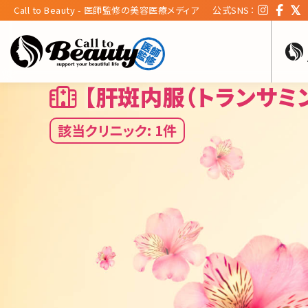
Call to Beauty - 医師監修の美容医療メディア
公式SNS：
【肝斑内服（トランサミ
該当クリニック: 1件