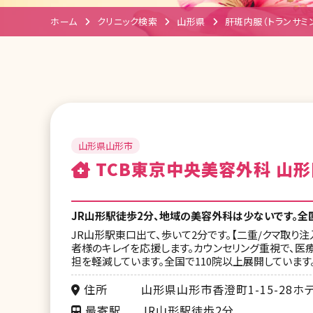
ホーム
クリニック検索
山形県
肝斑内服（トランサミ
山形県山形市
TCB東京中央美容外科 山形
JR山形駅徒歩2分、地域の美容外科は少ないです。全
JR山形駅東口出て、歩いて2分です。【二重/クマ取り注
者様のキレイを応援します。カウンセリング重視で、医
担を軽減しています。全国で110院以上展開しています
住所
山形県山形市香澄町1-15-28ホ
最寄駅
JR山形駅徒歩2分