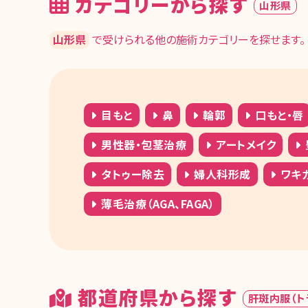
カテゴリーから探す
山形県
山形県
で受けられる他の施術カテゴリーを探せます。
目もと
鼻
輪郭
口もと・唇
男性器・包茎治療
アートメイク
タトゥー除去
婦人科形成
ワキ
薄毛治療（AGA、FAGA）
都道府県から探す
肝斑内服（ト