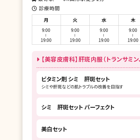
診療時間
月
火
水
木
9:00
9:00
9:00
9:00
ー
ー
ー
ー
19:00
19:00
19:00
19:00
【美容皮膚科】肝斑内服（トランサミン
ビタミン剤 シミ 肝斑セット
シミや肝斑などの肌トラブルの改善を目指す
シミ 肝斑セット パーフェクト
美白セット