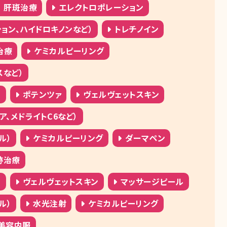
肝斑治療
エレクトロポレーション
ョン、ハイドロキノンなど）
トレチノイン
治療
ケミカルピーリング
スなど）
）
ポテンツァ
ヴェルヴェットスキン
、メドライトC6など）
ル）
ケミカルピーリング
ダーマペン
跡治療
）
ヴェルヴェットスキン
マッサージピール
ル）
水光注射
ケミカルピーリング
美容内服