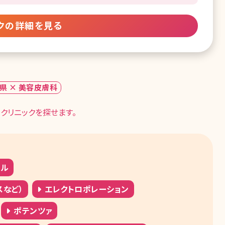
クの詳細を見る
県 × 美容皮膚科
クリニックを探せます。
ール
スなど）
エレクトロポレーション
ポテンツァ