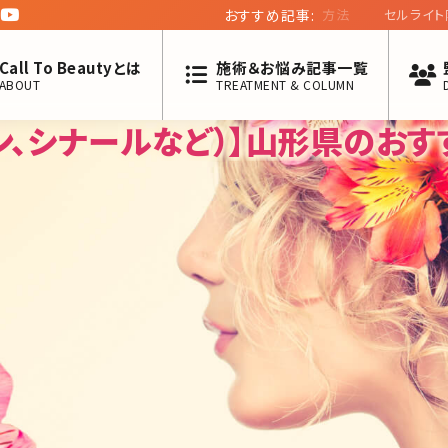
おすすめ記事:
セルライト除去・潰
Call To Beautyとは
施術＆お悩み記事一覧
ABOUT
TREATMENT & COLUMN
ン、シナールなど）】山形県のおす