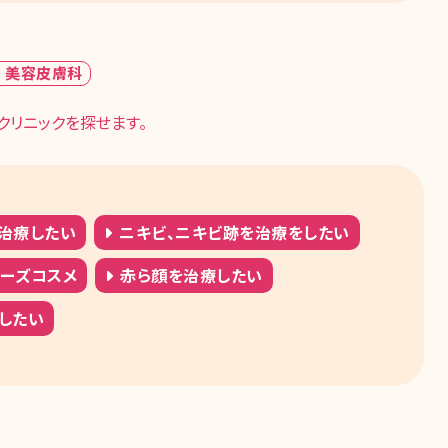
× 美容皮膚科
クリニックを探せます。
治療したい
ニキビ、ニキビ跡を治療をしたい
ターズコスメ
赤ら顔を治療したい
したい