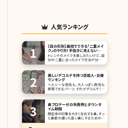
人気ランキング
【目の形別】最短でできる「二重メイ
ク」のやり方! 手抜きに見えない旬
メイクを解説
トレンドのメイクを楽しみたいけど、自
分の二重に合ったメイク方法が分から
ないという悩みはありませんか?実は
二重には種類があり、奥二重・末広二
重・平行二重それぞれの魅力を活かし
美しいデコルテを持つ芸能人・女優
たメイクのポイントがあります。自分の
ランキング
二重に合わせたメイクをおさえないと、
ヘルシーな色気も、大人っぽい色気も
雑誌のモデルのようなパッチリ可愛らし
表現できるパーツ、それがデコルテ（首
い目元をつくるはず
から胸元にかけての範囲）です。一方
で、エイジングサインが目立ちやすいと
いう、あまり嬉しくない特徴も。今回は
鼻プロテーゼの失敗例とダウンタ
美しいデコルテを持つ芸能人・女優さん
イム期間
をランキングにしました。 1位田中みな
顔全体の印象を大きく左右する鼻。すっ
実 #田中みな実 さん♡インタビュー掲
と鼻筋の通った高い鼻にするための一
載
番確実な方法は鼻プロテーゼを挿入
する手術です。セレブやモデルの間でも