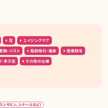
耳
エイジングケア
豊胸・バスト
脂肪吸引・痩身
医療脱毛
ガ・多汗症
その他の治療
ランサミン、シナールなど）