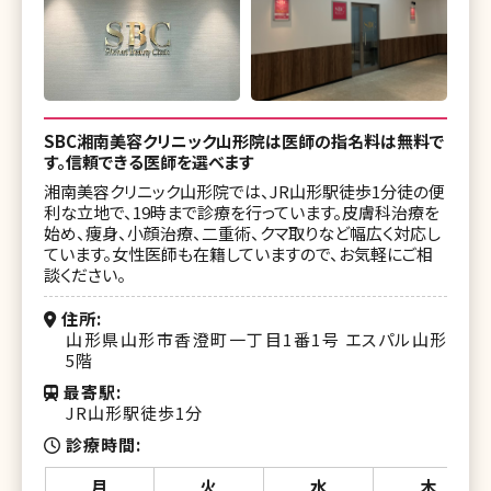
SBC湘南美容クリニック山形院は医師の指名料は無料で
す。信頼できる医師を選べます
湘南美容クリニック山形院では、JR山形駅徒歩1分徒の便
利な立地で、19時まで診療を行っています。皮膚科治療を
始め、痩身、小顔治療、二重術、クマ取りなど幅広く対応し
ています。女性医師も在籍していますので、お気軽にご相
談ください。
住所
山形県山形市香澄町一丁目1番1号 エスパル山形
5階
最寄駅
JR山形駅徒歩1分
診療時間
月
火
水
木