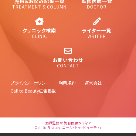
施術＆お悩み記事一覧
監修医師一覧
TREATMENT & COLUMN
DOCTOR
クリニック検索
ライター一覧
CLINIC
WRITER
お問い合わせ
CONTACT
プライバシーポリシー
利用規約
運営会社
Call to Beauty広告掲載
医師監修の美容医療メディア
Call to Beauty「コール・トゥ・ビューティ」