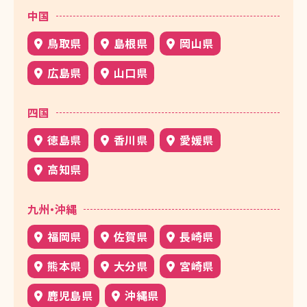
中国
鳥取県
島根県
岡山県
広島県
山口県
四国
徳島県
香川県
愛媛県
高知県
九州・沖縄
福岡県
佐賀県
長崎県
熊本県
大分県
宮崎県
鹿児島県
沖縄県