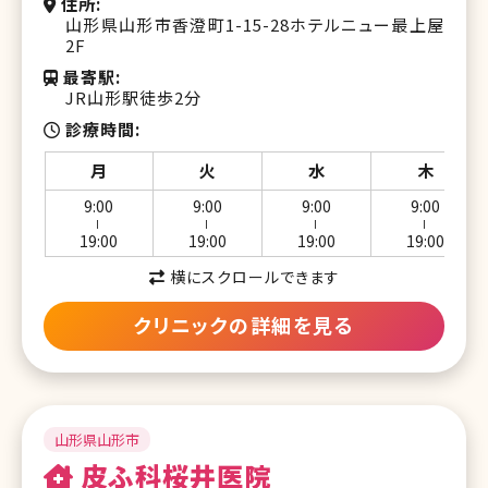
住所
山形県山形市香澄町1-15-28ホテルニュー最上屋
2F
最寄駅
JR山形駅徒歩2分
診療時間
月
火
水
木
9:00
9:00
9:00
9:00
ー
ー
ー
ー
19:00
19:00
19:00
19:00
横にスクロールできます
クリニックの詳細を見る
山形県山形市
皮ふ科桜井医院