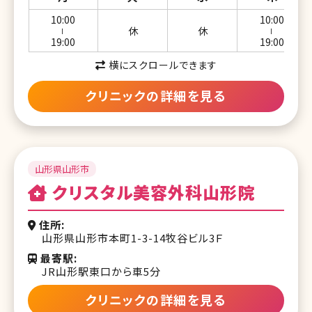
10:00
10:00
休
休
ー
ー
19:00
19:00
横にスクロールできます
クリニックの詳細を見る
山形県山形市
クリスタル美容外科山形院
住所
山形県山形市本町1-3-14牧谷ビル3Ｆ
最寄駅
JR山形駅東口から車5分
クリニックの詳細を見る