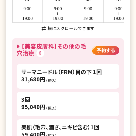
9:00
9:00
9:00
9:00
ー
ー
ー
ー
19:00
19:00
19:00
19:00
横にスクロールできます
【美容皮膚科】その他の毛
予約する
穴治療
6
サーマニードル（FRM）目の下 1回
31,680円
（税込）
3回
95,040円
（税込）
美肌（毛穴、酒さ、ニキビ含む）1回
59,400円
（税込）