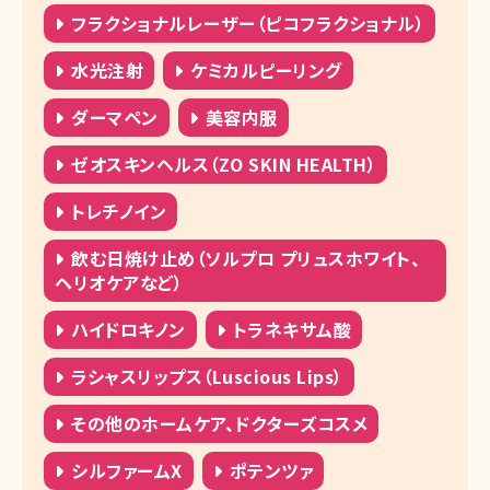
フラクショナルレーザー（ピコフラクショナル）
水光注射
ケミカルピーリング
ダーマペン
美容内服
ゼオスキンヘルス（ZO SKIN HEALTH）
トレチノイン
飲む日焼け止め（ソルプロ プリュスホワイト、
ヘリオケアなど）
ハイドロキノン
トラネキサム酸
ラシャスリップス（Luscious Lips）
その他のホームケア、ドクターズコスメ
シルファームX
ポテンツァ