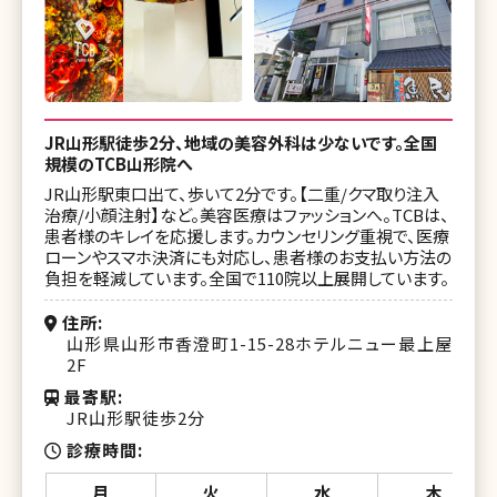
JR山形駅徒歩2分、地域の美容外科は少ないです。全国
規模のTCB山形院へ
JR山形駅東口出て、歩いて2分です。【二重/クマ取り注入
治療/小顔注射】など。美容医療はファッションへ。TCBは、
患者様のキレイを応援します。カウンセリング重視で、医療
ローンやスマホ決済にも対応し、患者様のお支払い方法の
負担を軽減しています。全国で110院以上展開しています。
住所
山形県山形市香澄町1-15-28ホテルニュー最上屋
2F
最寄駅
JR山形駅徒歩2分
診療時間
月
火
水
木