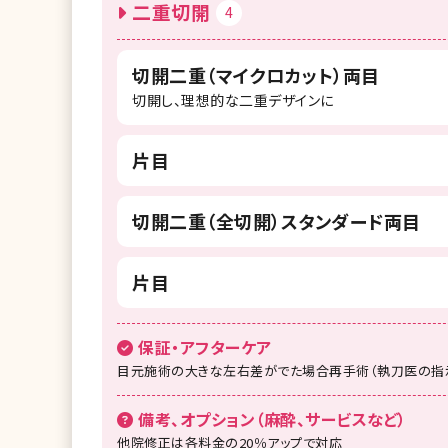
二重切開
4
切開二重（マイクロカット）両目
切開し、理想的な二重デザインに
片目
切開二重（全切開）スタンダード両目
片目
保証・アフターケア
目元施術の大きな左右差がでた場合再手術（執刀医の指
備考、オプション（麻酔、サービスなど）
他院修正は各料金の20％アップで対応