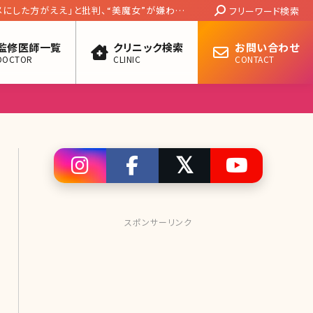
Search:
・軽減に摂りたい美容クリニック専売のサプリ
フリーワード検索
監修医師一覧
クリニック検索
お問い合わせ
DOCTOR
CLINIC
CONTACT
スポンサーリンク