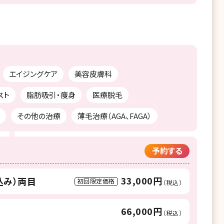
エイジングケア
美容皮膚科
スト
脂肪吸引・痩身
医療脱毛
その他の治療
薄毛治療（AGA、FAGA）
予約する
33,000円
込み）両目
初回限定価格
（税込）
66,000円
（税込）