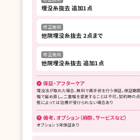
埋没糸抜去 追加1点
修正施術
他院埋没糸抜去 2点まで
修正施術
他院埋没糸抜去 追加1点
保証・アフターケア
埋没法が取れた場合、無料で再手術を行う保証。保証期
幅で留め直し。二重幅を変更することは不可。契約時の点
態によっては治療が受けられない場合あり
備考、オプション（麻酔、サービスなど）
オプション 5年保証あり