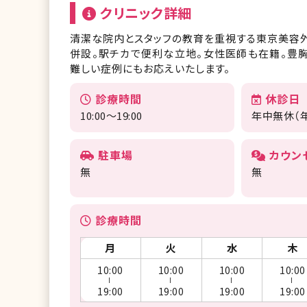
クリニック詳細
清潔な院内とスタッフの教育を重視する東京美容
併設。駅チカで便利な立地。女性医師も在籍。豊
難しい症例にもお応えいたします。
診療時間
休診日
10:00～19:00
年中無休（
駐車場
カウン
無
無
診療時間
月
火
水
木
10:00
10:00
10:00
10:00
ー
ー
ー
ー
19:00
19:00
19:00
19:00