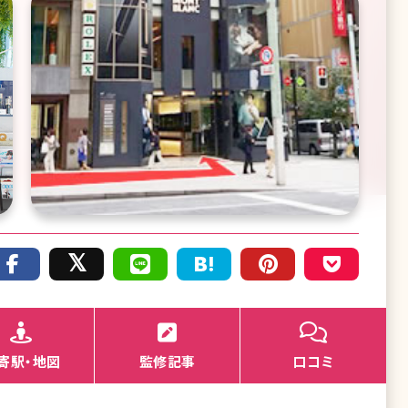
寄駅・地図
監修記事
口コミ