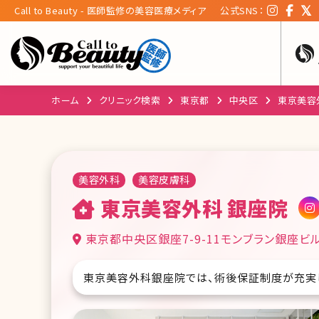
Call to Beauty - 医師監修の美容医療メディア
公式SNS：
ホーム
クリニック検索
東京都
中央区
東京美容
美容外科
美容皮膚科
東京美容外科 銀座院
東京都中央区銀座7-9-11モンブラン銀座ビル
東京美容外科銀座院では、術後保証制度が充実