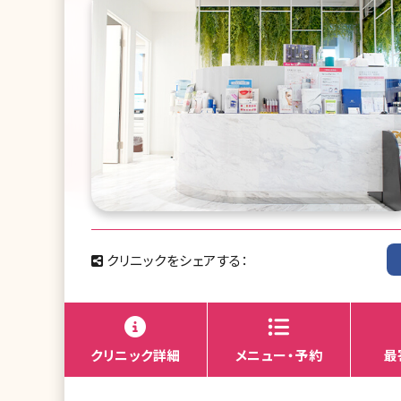
クリニックをシェアする：
クリニック詳細
メニュー・予約
最