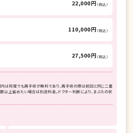
22,000円
（税込）
110,000円
（税込）
27,500円
（税込）
間内は何度でも再手術が無料であり、再手術の際は前回と同じ二重
数以上留めたい場合は別途料金。ドクター判断により、まぶたの状