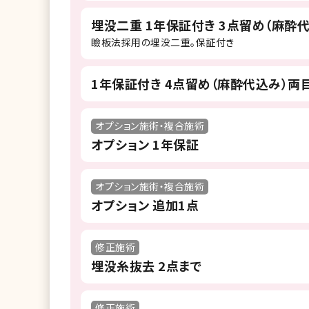
埋没二重 1年保証付き 3点留め（麻酔
瞼板法採用の埋没二重。保証付き
1年保証付き 4点留め（麻酔代込み）両
オプション施術・複合施術
オプション 1年保証
オプション施術・複合施術
オプション 追加1点
修正施術
埋没糸抜去 2点まで
修正施術