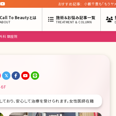
おすすめ記事:
夏バテの原因と予防
メント&内服薬
Call To Beautyとは
施術＆お悩み記事一覧
ABOUT
TREATMENT & COLUMN
外科 銀座院
6F
しており、安心して治療を受けられます。女性医師在籍