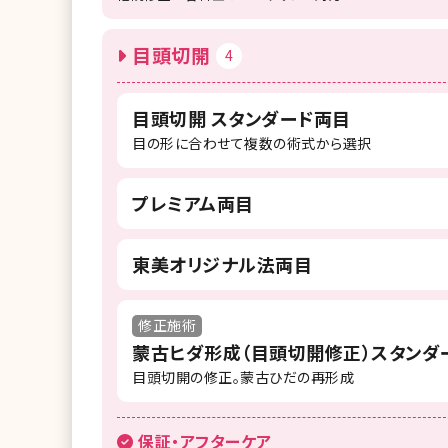
目頭切開
4
目頭切開 スタンダード両目
目の形に合わせて複数の術式から選択
プレミアム両目
東美オリジナル法両目
修正施術
蒙古ヒダ形成（目頭切開修正）スタンダ
目頭切開の修正。蒙古ひだの再形成
保証・アフターケア