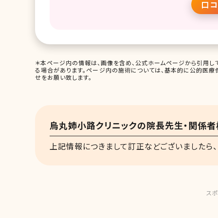
口コ
＊本ページ内の情報は、画像を含め、公式ホームページから引用して
る場合があります。ページ内の施術については、基本的に公的医療
せをお願い致します。
烏丸姉小路クリニックの院長先生・関係者
上記情報につきまして訂正などございましたら、
スポ