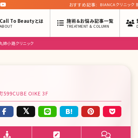
おすすめ記事:
BIANCAクリニッ
回】
Call To Beautyとは
施術＆お悩み記事一覧
ABOUT
TREATMENT & COLUMN
丸姉小路クリニック
CUBE OIKE 3F