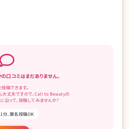
クの
口コミはまだありません。
を
投稿できます。
も
大丈夫ですので、
Call to Beautyの
に沿って、
投稿してみませんか?
1分、匿名投稿OK