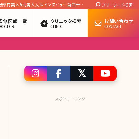
Search:
ク 服部有美医師【美人女医インタビュー第四十三
フリーワード検索
監修医師一覧
クリニック検索
お問い合わせ
DOCTOR
CLINIC
CONTACT
スポンサーリンク