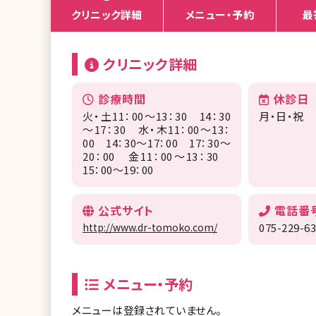
クリニック詳細
メニュー・予約
最
クリニック詳細
診療時間
休診日
火・土11：00～13：30 14：30
月・日・祝
～17：30 水・木11：00～13：
00 14：30～17：00 17：30～
20：00 金11：00～13：30
15：00～19：00
公式サイト
電話番
http://www.dr-tomoko.com/
075-229-6
メニュー・予約
メニューは登録されていません。