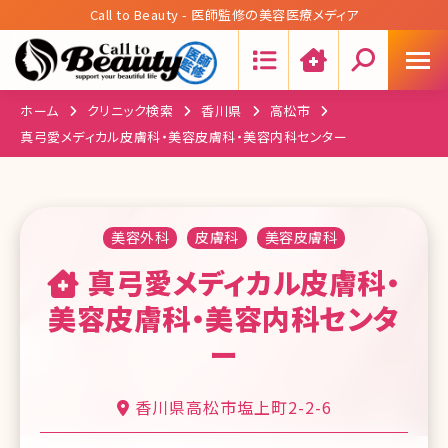
Call to Beauty - 医師監修の美容医療メディア
Search:
ホーム
クリニック検索
香川県
高松市
真弓愛メディカル皮膚科・美容皮膚科・美容内科センター
美容外科
皮膚科
美容皮膚科
真弓愛メディカル皮膚科・
美容皮膚科・美容内科センタ
ー
香川県高松市塩上町2-2-6