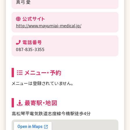
真弓 愛
公式サイト
http://www.mayumiai-medical.jp/
電話番号
087-835-3355
メニュー・予約
メニューは登録されていません。
最寄駅・地図
高松琴平電気鉄道志度線今橋駅徒歩4分