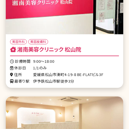
美容外科
美容皮膚科
湘南美容クリニック 松山院
診療時間
9:00～18:00
休診日
1/1のみ
住所
愛媛県松山市湊町4-19-8 BE-FLATビル3F
最寄り駅
伊予鉄松山市駅徒歩3分