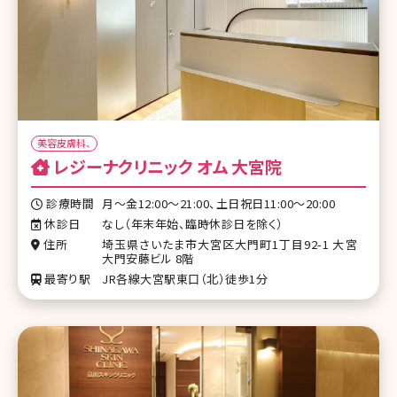
美容皮膚科、
レジーナクリニック オム 大宮院
診療時間
月～金12:00～21:00、土日祝日11:00～20:00
休診日
なし（年末年始、臨時休診日を除く）
住所
埼玉県さいたま市大宮区大門町1丁目92-1 大宮
大門安藤ビル 8階
最寄り駅
JR各線大宮駅東口（北）徒歩1分