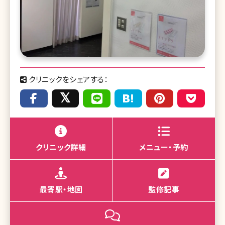
クリニックをシェアする：
クリニック詳細
メニュー・予約
最寄駅・地図
監修記事