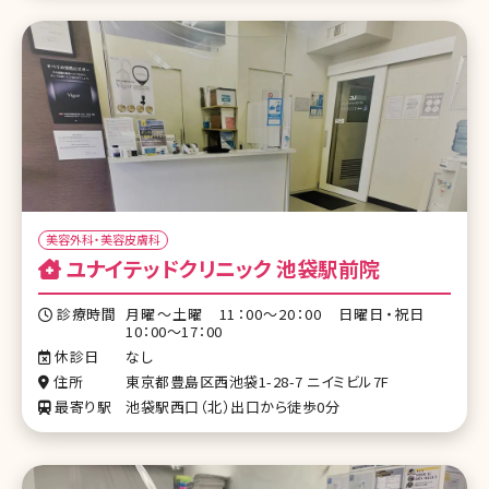
美容外科・美容皮膚科
ユナイテッドクリニック 池袋駅前院
診療時間
月曜～土曜 11：00～20：00 日曜日・祝日
10：00～17：00
休診日
なし
住所
東京都豊島区西池袋1-28-7 ニイミビル7F
最寄り駅
池袋駅西口（北）出口から徒歩0分