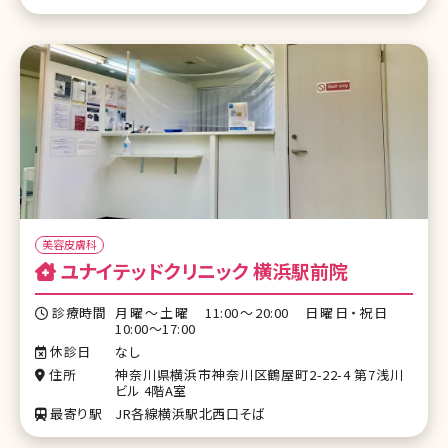
美容皮膚科
ユナイテッドクリニック 横浜駅前院
診療時間
月曜～土曜 11:00～20:00 日曜日・祝日
10:00～17:00
休診日
なし
住所
神奈川県横浜市神奈川区鶴屋町2-22-4 第7浅川
ビル 4階A室
最寄り駅
JR各線横浜駅北西口そば