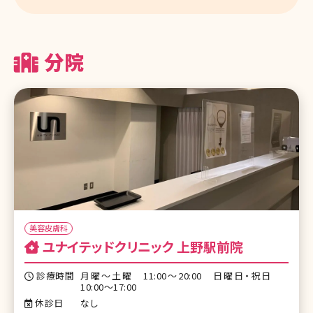
分院
美容皮膚科
ユナイテッドクリニック 上野駅前院
診療時間
月曜～土曜 11:00～20:00 日曜日・祝日
10:00～17:00
休診日
なし