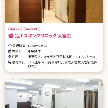
美容外科
美容皮膚科
品川スキンクリニック 大宮院
診療時間
10:00～19:00
休診日
年中無休
住所
埼玉県さいたま市大宮区桜木町2-1-1アルシェ8F
最寄り駅
JR大宮駅西口徒歩約1分、京成大宮駅大宮駅徒歩
約2分