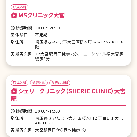
形成外科
MSクリニック大宮
診療時間
10:00～20:00
休診日
不定期
住所
埼玉県さいたま市大宮区桜木町1-1-12 NY BLD 8
階
最寄り駅
JR大宮駅西口徒歩2分、ニューシャトル線大宮駅
徒歩3分
形成外科
美容外科
美容皮膚科
シェリークリニック（SHERIE CLINIC）大宮
院
診療時間
10:00～19:00
住所
埼玉県さいたま市大宮区桜木町２丁目1−1 大宮
ARCHE 6F
最寄り駅
大宮駅西口から西へ徒歩1分