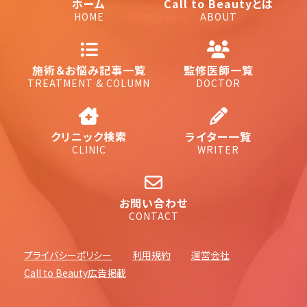
ホーム
Call to Beautyとは
HOME
ABOUT
施術＆お悩み記事一覧
監修医師一覧
TREATMENT & COLUMN
DOCTOR
クリニック検索
ライター一覧
CLINIC
WRITER
お問い合わせ
CONTACT
プライバシーポリシー
利用規約
運営会社
Call to Beauty広告掲載