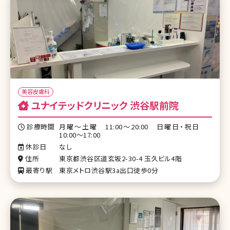
美容皮膚科
ユナイテッドクリニック 渋谷駅前院
診療時間
月曜～土曜 11:00～20:00 日曜日・祝日
10:00～17:00
休診日
なし
住所
東京都渋谷区道玄坂2-30-4 玉久ビル4階
最寄り駅
東京メトロ渋谷駅3a出口徒歩0分