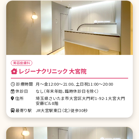
美容皮膚科
レジーナクリニック 大宮院
診療時間
月〜金12:00～21:00、土日祝11:00～20:00
休診日
なし（年末年始、臨時休診日を除く）
住所
埼玉県さいたま市大宮区大門町1-92-1大宮大門
安藤ビル8階
最寄り駅
JR大宮駅東口（北）徒歩30秒