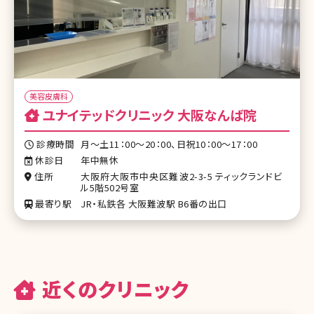
美容皮膚科
ユナイテッドクリニック 大阪なんば院
診療時間
月～土11：00～20：00、日祝10：00～17：00
休診日
年中無休
住所
大阪府大阪市中央区難波2-3-5 ティックランドビ
ル5階502号室
最寄り駅
JR・私鉄各 大阪難波駅 B6番の出口
近くのクリニック