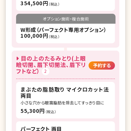
354,500円
（税込）
オプション施術・複合施術
W形成（パーフェクト専用オプション）
100,000円
（税込）
目の上のたるみとり(上眼
瞼切開、眉下切開法、眉下リ
予約する
フトなど）
2
まぶたの脂肪取り マイクロカット法
両目
小さな穴から眼窩脂肪を除去してすっきり目に
55,300円
（税込）
パーフェクト 両目