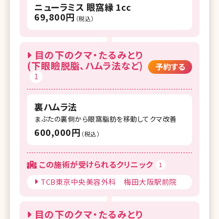
ニューラミス 眼窩縁 1cc
69,800円
（税込）
目の下のクマ・たるみとり
(下眼瞼脱脂、ハムラ法など)
予約する
1
裏ハムラ法
まぶたの裏側から眼窩脂肪を移動してクマ改善
600,000円
（税込）
この施術が受けられるクリニック
1
TCB東京中央美容外科 梅田大阪駅前院
目の下のクマ・たるみとり