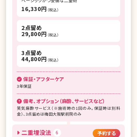
ベーシックかつ安価な二重術
16,330円
（税込）
2点留め
29,800円
（税込）
3点留め
44,800円
（税込）
保証・アフターケア
3年保証
備考、オプション（麻酔、サービスなど）
笑気麻酔サービス（※施術時の1回のみ。保証時は別料
金）、3点留めは梅田大阪駅前院のみ
二重埋没法
6
予約する