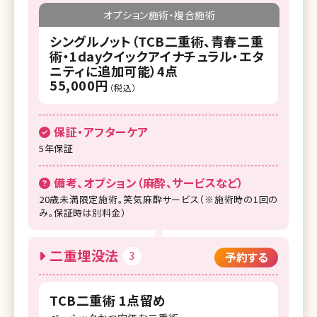
オプション施術・複合施術
シングルノット（TCB二重術、青春二重
術・1dayクイックアイナチュラル・エタ
ニティに追加可能）4点
55,000円
（税込）
保証・アフターケア
5年保証
備考、オプション（麻酔、サービスなど）
20歳未満限定施術。笑気麻酔サービス（※施術時の1回の
み。保証時は別料金）
二重埋没法
3
予約する
TCB二重術 1点留め