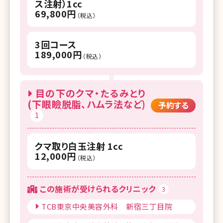
ス注射）1cc
69,800円
（税込）
3回コース
189,000円
（税込）
目の下のクマ・たるみとり
(下眼瞼脱脂、ハムラ法など)
予約する
1
クマ取り白玉注射 1cc
12,000円
（税込）
この施術が受けられるクリニック
3
TCB東京中央美容外科 新宿三丁目院