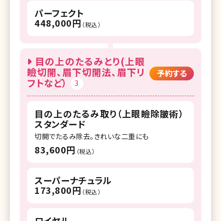
パーフェクト
448,000円
（税込）
目の上のたるみとり(上眼
瞼切開、眉下切開法、眉下リ
予約する
フトなど）
3
目の上のたるみ取り（上眼瞼除皺術）
スタンダード
切開でたるみ除去。きれいな二重にも
83,600円
（税込）
スーパーナチュラル
173,800円
（税込）
ロイヤル