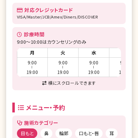
対応クレジットカード
VISA/Master/JCB/Amex/Diners/DISCOVER
診療時間
9:00～10:00はカウンセリングのみ
月
火
水
木
9:00
9:00
9:00
9:00
ー
ー
ー
ー
19:00
19:00
19:00
19:00
横にスクロールできます
メニュー・予約
施術カテゴリー
目もと
鼻
輪郭
口もと・唇
耳