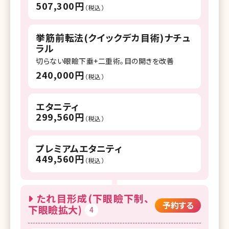
507,300円
（税込）
挙筋前転法(クイックデカ目術)ナチュ
ラル
切らない眼瞼下垂+二重術。目の開きを改善
240,000円
（税込）
エタニティ
299,560円
（税込）
プレミアムエタニティ
449,560円
（税込）
たれ目形成(下眼瞼下制、
予約する
下眼瞼拡大)
4