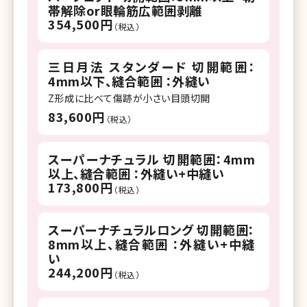
帯解除or眼輪筋広範囲剥離
354,500円
（税込）
三日月法 スタンダード 切開範囲：
4mm以下、縫合範囲 ：外縫い
Z形成に比べて傷跡が小さい目頭切開
83,600円
（税込）
スーパーナチュラル 切開範囲：4mm
以上、縫合範囲 ：外縫い+中縫い
173,800円
（税込）
スーパーナチュラルロング 切開範囲：
8mm以上、縫合範囲 ：外縫い+中縫
い
244,200円
（税込）