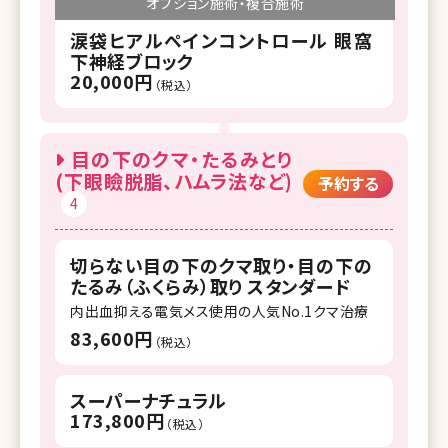
オプション施術・複合施術
涙袋ヒアルペインコントロール 眼窩
下神経ブロック
20,000円
（税込）
目の下のクマ・たるみとり
(下眼瞼脱脂、ハムラ法など)
予約する
4
切らない目の下のクマ取り・目の下の
たるみ（ふくらみ）取り スタンダード
内出血抑える電気メス使用の人気No.1クマ治療
83,600円
（税込）
スーパーナチュラル
173,800円
（税込）