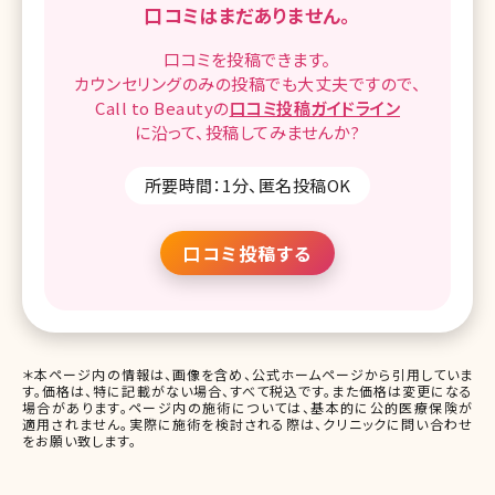
口コミはまだありません。
口コミを
投稿できます。
カウンセリングのみの投稿でも
大丈夫ですので、
Call to Beautyの
口コミ
投稿ガイドライン
に沿って、
投稿してみませんか?
所要時間：1分、匿名投稿OK
口コミ投稿する
＊本ページ内の情報は、画像を含め、公式ホームページから引用していま
す。価格は、特に記載がない場合、すべて税込です。また価格は変更になる
場合があります。ページ内の施術については、基本的に公的医療保険が
適用されません。実際に施術を検討される際は、クリニックに問い合わせ
をお願い致します。