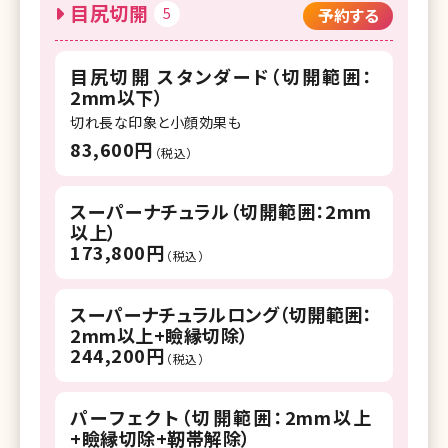
目尻切開
5
予約する
目尻切開 スタンダード（切開範囲：
2mm以下）
切れ長な印象と小顔効果も
83,600円
（税込）
スーパーナチュラル（切開範囲：2mm
以上）
173,800円
（税込）
スーパーナチュラルロング（切開範囲：
2mm以上+瞼縁切除）
244,200円
（税込）
パーフェクト（切開範囲：2mm以上
+瞼縁切除+靭帯解除）