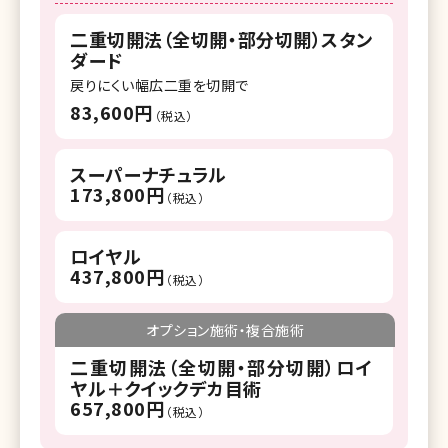
二重切開法（全切開・部分切開）スタン
ダード
戻りにくい幅広二重を切開で
83,600円
（税込）
スーパーナチュラル
173,800円
（税込）
ロイヤル
437,800円
（税込）
オプション施術・複合施術
二重切開法（全切開・部分切開）ロイ
ヤル＋クイックデカ目術
657,800円
（税込）