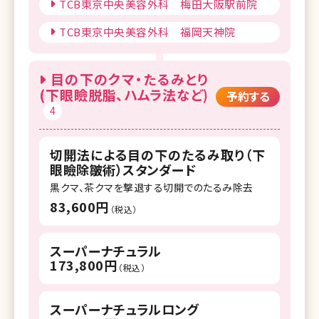
TCB東京中央美容外科 梅田大阪駅前院
TCB東京中央美容外科 福岡天神院
目の下のクマ・たるみとり
(下眼瞼脱脂、ハムラ法など)
予約する
4
切開法による目の下のたるみ取り（下
眼瞼除皺術）スタンダード
黒クマ、茶クマを撃退する切開でのたるみ除去
83,600円
（税込）
スーパーナチュラル
173,800円
（税込）
スーパーナチュラルロング