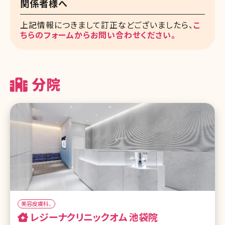
関係者様へ
上記情報につきまして訂正などございましたら、
こ
ちらのフォームからお問い合わせください。
分院
美容皮膚科、
レジーナクリニックオム 池袋院