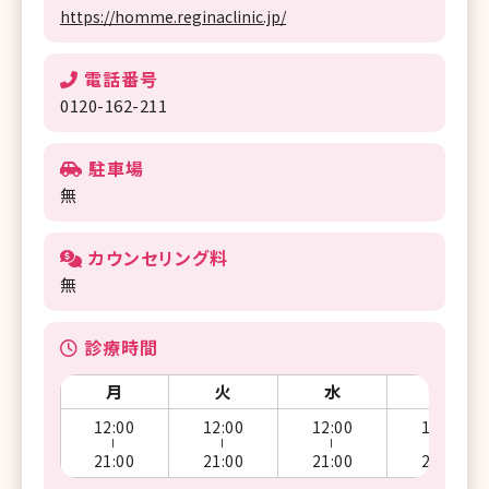
https://homme.reginaclinic.jp/
電話番号
0120-162-211
駐車場
無
カウンセリング料
無
診療時間
月
火
水
木
12:00
12:00
12:00
12:00
ー
ー
ー
ー
21:00
21:00
21:00
21:00