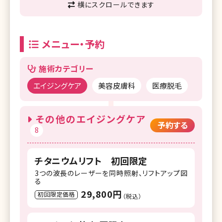
横にスクロールできます
メニュー・予約
施術カテゴリー
エイジングケア
美容皮膚科
医療脱毛
その他のエイジングケア
予約する
8
チタニウムリフト 初回限定
3つの波長のレーザーを同時照射、リフトアップ図
る
29,800円
初回限定価格
（税込）