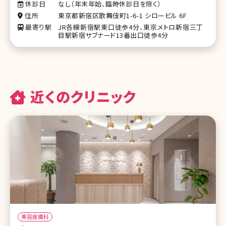
休診日
なし（年末年始、臨時休診日を除く）
住所
東京都新宿区歌舞伎町1-6-1 シロービル 6F
最寄り駅
JR各線新宿駅東口徒歩4分、東京メトロ新宿三丁
目駅新宿サブナード13番出口徒歩4分
近くのクリニック
美容皮膚科