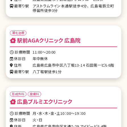
最寄り駅
アストラムライン本通駅徒歩4分、 広島電鉄立町
停留所徒歩3分
薄毛治療
駅前AGAクリニック 広島院
診療時間
11:00〜20:00
休診日
年中無休
住所
広島県広島市中区八丁堀13-14 石田第一ビル6階
最寄り駅
八丁堀駅徒歩1分
形成外科
皮膚科
広島プルミエクリニック
診療時間
月・水・木・金・土10：00～19：00
休診日
火・日
住所
広島県広島市中区本通7-29 アイビービル4階