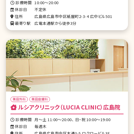
診療時間
10:00～20:00
休診日
不定休
住所
広島県広島市中区紙屋町2-3-4 広中ビル501
最寄り駅
広電本通駅から徒歩3分
美容外科
美容皮膚科
ルシアクリニック（LUCIA CLINIC）広島院
診療時間
月〜土 11:00～20:00、 日・祝 10:00～19:00
休診日
毎週木
住所
広島県広島市中区本通3-5 ロクロービル3F