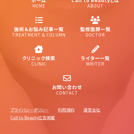
ホーム
Call to Beautyとは
HOME
ABOUT
施術＆お悩み記事一覧
監修医師一覧
TREATMENT & COLUMN
DOCTOR
クリニック検索
ライター一覧
CLINIC
WRITER
お問い合わせ
CONTACT
プライバシーポリシー
利用規約
運営会社
Call to Beauty広告掲載