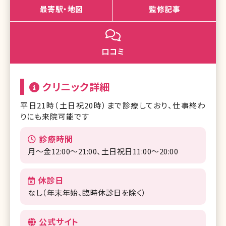
最寄駅・地図
監修記事
口コミ
クリニック詳細
平日21時（土日祝20時）まで診療しており、仕事終わ
りにも来院可能です
診療時間
月～金12:00～21:00、土日祝日11:00～20:00
休診日
なし（年末年始、臨時休診日を除く）
公式サイト