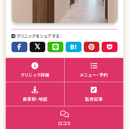
クリニックをシェアする：
クリニック詳細
メニュー・予約
最寄駅・地図
監修記事
口コミ