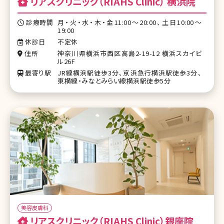
リアスクリニック（RIAHS Clinic） 横浜院
診療時間
月・火・水・木・金11:00〜20:00、土日10:00〜
19:00
休診日
不定休
住所
神奈川県横浜市西区高島2-19-12 横浜スカイビ
ル26F
最寄り駅
JR線横浜駅徒歩3分、京浜急行横浜駅徒歩3分、
東横線・みなとみらい線横浜駅徒歩5分
美容皮膚科
リアスクリニック（RIAHS Clinic）銀座院