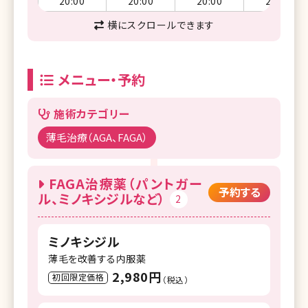
20:00
20:00
20:00
20:00
横にスクロールできます
メニュー・予約
施術カテゴリー
薄毛治療（AGA、FAGA）
FAGA治療薬（パントガー
予約する
ル、ミノキシジルなど）
2
ミノキシジル
薄毛を改善する内服薬
2,980円
初回限定価格
（税込）