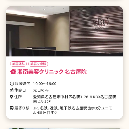
美容外科
美容皮膚科
湘南美容クリニック 名古屋院
診療時間
10:00～19:00
休診日
元日のみ
住所
愛知県名古屋市中村区名駅3-26-8 KDX名古屋駅
前ビル12F
最寄り駅
JR、名鉄、近鉄、地下鉄名古屋駅徒歩3分ユニモー
ル4番出口すぐ