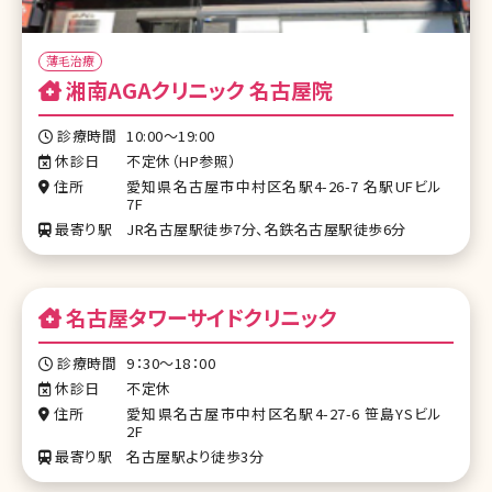
薄毛治療
湘南AGAクリニック 名古屋院
診療時間
10:00～19:00
休診日
不定休（HP参照）
住所
愛知県名古屋市中村区名駅4-26-7 名駅UFビル
7F
最寄り駅
JR名古屋駅徒歩7分、名鉄名古屋駅徒歩6分
名古屋タワーサイドクリニック
診療時間
9：30～18：00
休診日
不定休
住所
愛知県名古屋市中村区名駅4-27-6 笹島YSビル
2F
最寄り駅
名古屋駅より徒歩3分