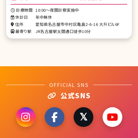
診療時間
10:00～夜間診察実施中
休診日
年中無休
住所
愛知県名古屋市中村区亀島2-6-16 大升ビル6F
最寄り駅
JR名古屋駅太閤通口徒歩10分
OFFICIAL SNS
公式SNS