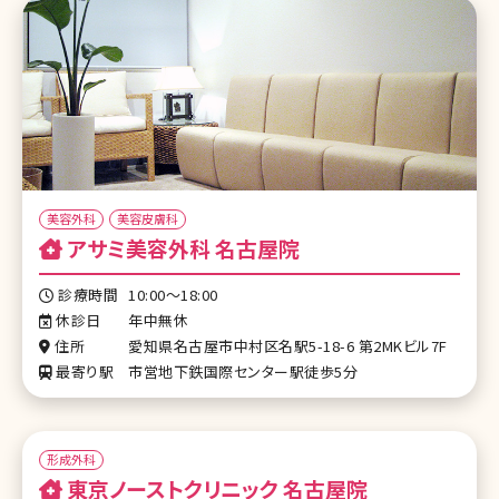
美容外科
美容皮膚科
アサミ美容外科 名古屋院
診療時間
10:00～18:00
休診日
年中無休
住所
愛知県名古屋市中村区名駅5-18-6 第2MKビル7F
最寄り駅
市営地下鉄国際センター駅徒歩5分
形成外科
東京ノーストクリニック 名古屋院