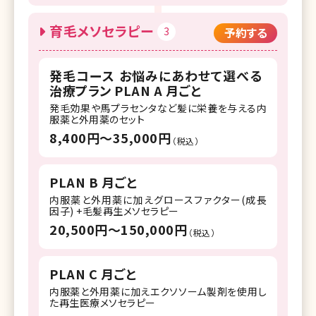
育毛メソセラピー
3
予約する
発毛コース お悩みにあわせて選べる
治療プラン PLAN A 月ごと
発毛効果や馬プラセンタなど髪に栄養を与える内
服薬と外用薬のセット
8,400円〜35,000円
（税込）
PLAN B 月ごと
内服薬と外用薬に加えグロースファクター(成長
因子) +毛髪再生メソセラピー
20,500円〜150,000円
（税込）
PLAN C 月ごと
内服薬と外用薬に加えエクソソーム製剤を使用し
た再生医療メソセラピー