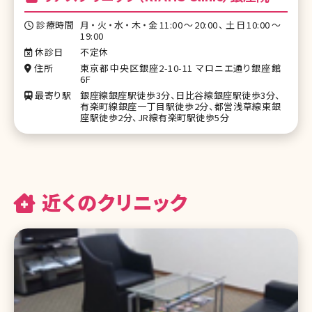
診療時間
月・火・水・木・金11:00〜20:00、土日10:00〜
19:00
休診日
不定休
住所
東京都中央区銀座2-10-11 マロニエ通り銀座館
6F
最寄り駅
銀座線銀座駅徒歩3分、日比谷線銀座駅徒歩3分、
有楽町線銀座一丁目駅徒歩2分、都営浅草線東銀
座駅徒歩2分、JR線有楽町駅徒歩5分
近くのクリニック