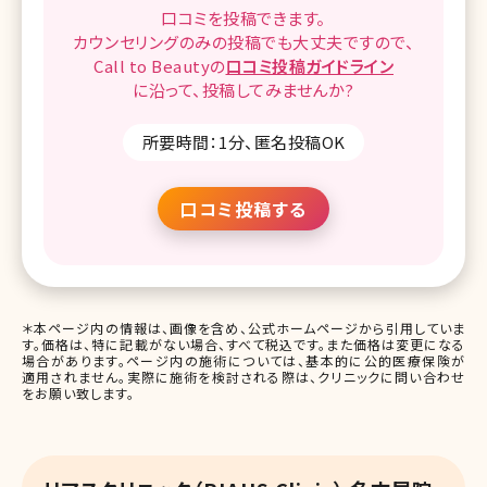
口コミを
投稿できます。
カウンセリングのみの投稿でも
大丈夫ですので、
Call to Beautyの
口コミ
投稿ガイドライン
に沿って、
投稿してみませんか?
所要時間：1分、匿名投稿OK
口コミ投稿する
＊本ページ内の情報は、画像を含め、公式ホームページから引用していま
す。価格は、特に記載がない場合、すべて税込です。また価格は変更になる
場合があります。ページ内の施術については、基本的に公的医療保険が
適用されません。実際に施術を検討される際は、クリニックに問い合わせ
をお願い致します。