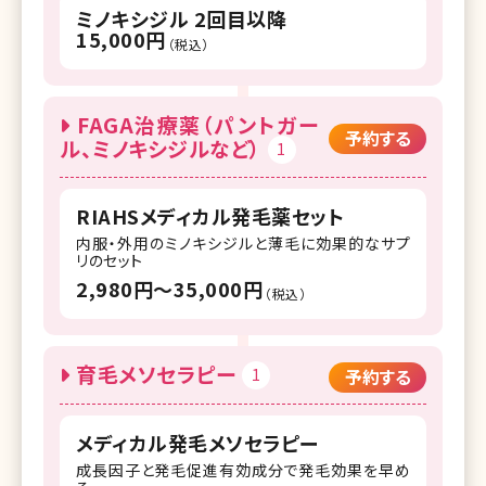
ミノキシジル 2回目以降
15,000円
（税込）
FAGA治療薬（パントガー
予約する
ル、ミノキシジルなど）
1
RIAHSメディカル発毛薬セット
内服・外用のミノキシジルと薄毛に効果的なサプ
リのセット
2,980円〜35,000円
（税込）
育毛メソセラピー
1
予約する
メディカル発毛メソセラピー
成長因子と発毛促進有効成分で発毛効果を早め