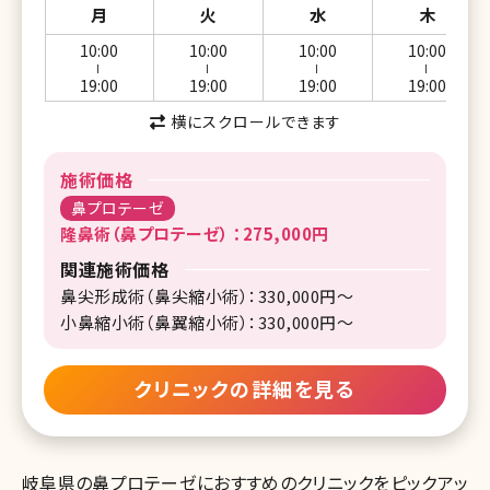
月
火
水
木
10:00
10:00
10:00
10:00
ー
ー
ー
ー
19:00
19:00
19:00
19:00
横にスクロールできます
施術価格
鼻プロテーゼ
隆鼻術（鼻プロテーゼ） ：275,000円
関連施術価格
鼻尖形成術（鼻尖縮小術）：330,000円～
小鼻縮小術（鼻翼縮小術）：330,000円～
クリニックの詳細を見る
岐阜県の鼻プロテーゼにおすすめのクリニックをピックアッ