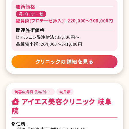
施術価格
鼻プロテーゼ
隆鼻術(プロテーゼ挿入)： 220,000～308,000円
関連施術価格
ヒアルロン酸注射法：33,000円～
鼻翼縮小術：264,000～341,000円
クリニックの詳細を見る
美容皮膚科・形成外
岐阜県
科・美容外科
アイエス美容クリニック 岐阜
院
住所