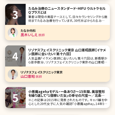
シジルについては、副作用が起きるので注意が必要という声
も聞かれます。 ここでは、ミノキシジルについての基本情報と
たるみ治療のニュースタンダード・HIFU ウルトラセル
気になる副作用について
Qプラスとは
筆者は現役の美容ナースとして、日々カウンセリングから施
術までたるみ治療を行っています。30代半ばからたるみやた
るみによるシワはご自身でも気になりだす方が多く、一度の
施術では終わらず納得できるまで長期間かかる根気のいる
たなか内科
治療と言えるでしょう。 また、他人から見た時にはシミよりシ
黒木いしえ
医師
ワやたるみの方が年齢
リゾナスフェイスクリニック東京 山口憲昭医師【イケメ
ン医師に会いたい! 第十六回】
人気企画「イケメン医師に会いたい!」第十六回は、新橋駅か
ら徒歩数分、リゾナスフェイスクリニック東京の山口憲昭医
師（やまぐちかずあき）先生です。 “Quality of Life Surgery”を
座右の銘として、顎顔面手術をはじめ、顔より上にこだわり総
リゾナスフェイスクリニック東京
合的に施術を提供する美容外科開院の理由とは。
山口憲昭
医師
小悪魔agehaモデル・一条ありさ～15年間、美容整形
を繰り返して「1億稼いだ女」の幸せの尺度～／北条か
や
※この記事は2015年に発表されたものです。 キャバ嬢を中
心とした20代女子に人気の雑誌『小悪魔ageha』。14年5月
号の休刊から、今年4月に復刊した同誌の根底にあるのは、
「努力」と「欲望」の肯定だ。リニューアルした『ageha』には賛