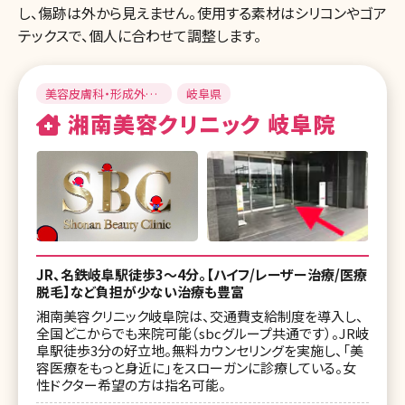
し、傷跡は外から見えません。使用する素材はシリコンやゴア
テックスで、個人に合わせて調整します。
美容皮膚科・形成外
岐阜県
科・美容外科
湘南美容クリニック 岐阜院
JR、名鉄岐阜駅徒歩3〜4分。【ハイフ/レーザー治療/医療
脱毛】など負担が少ない治療も豊富
湘南美容クリニック岐阜院は、交通費支給制度を導入し、
全国どこからでも来院可能（sbcグループ共通です）。JR岐
阜駅徒歩3分の好立地。無料カウンセリングを実施し、「美
容医療をもっと身近に」をスローガンに診療している。女
性ドクター希望の方は指名可能。