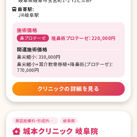
岐阜県岐阜市玉宮町1-2 Y2ビルBF
最寄駅
JR岐阜駅
施術価格
鼻プロテーゼ
隆鼻術プロテーゼ：220,000円
関連施術価格
鼻尖縮小：330,000円
鼻尖縮小+耳介軟骨移植+降鼻術(プロテーゼ)：
770,000円
クリニックの詳細を見る
美容皮膚科・形成外
岐阜県
科・美容外科
城本クリニック 岐阜院