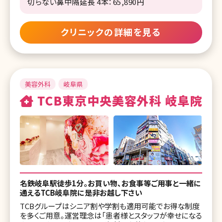
切らない鼻中隔延長 4本：65,890円
クリニックの詳細を見る
美容外科
岐阜県
TCB東京中央美容外科 岐阜院
名鉄岐阜駅徒歩1分。お買い物、お食事等ご用事と一緒に
通えるTCB岐阜院に是非お越し下さい
TCBグループはシニア割や学割も適用可能でお得な制度
を多くご用意。運営理念は「患者様とスタッフが幸せになる