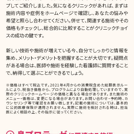
プしてご紹介しました。気になるクリニックがあれば、まずは
施術内容や症例をホームページで確認し、あなたの悩みや
希望と照らし合わせてください。併せて、関連する施術やその
価格もチェックし、総合的に比較することがクリニックチョイ
スの成功の鍵です。
新しい技術や施術が増えている今、自分でしっかりと情報を
集め、メリット・デメリットを把握することが大切です。疑問点
がある場合は、医師や施術を経験した看護師に質問すること
で、納得して選ぶことができるでしょう。
※価格はすべて税込です。2021年4月からの消費税含めた総額表示ルー
ルにより、税抜き価格から、プログラムにより自動処理していますので、実
際のクリニックホームページの価格と異なる場合があります。また施術の
メニュー・価格は、変更になる場合があります。お問い合わせ・予約時、カ
ウンセリング等で確認をお願い致します。記載の施術については、基本的
に公的医療保険が適用されません。実際に施術を検討される時は、担当
医によく相談の上、その指示に従ってください。