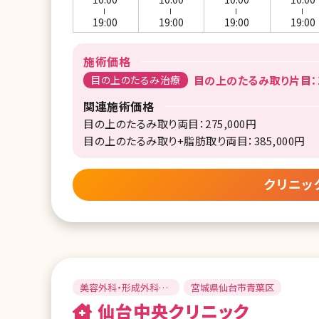
ー
ー
ー
ー
19:00
19:00
19:00
19:00
施術価格
目の上のたるみ治療
目の上のたるみ取り片目：1
関連施術価格
目の上のたるみ取り両目：275,000円
目の上のたるみ取り+脂肪取り両目：385,000円
クリニッ
美容外科・形成外科・
宮城県仙台市青葉区
皮膚科・婦人科・泌尿
仙台中央クリニック
器科