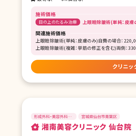
施術価格
目の上のたるみ治療
上眼瞼除皺術(単純：皮膚の
関連施術価格
上眼瞼除皺術(単純：皮膚のみ)自費の場合：220,0
上眼瞼除皺術(複雑：挙筋の修正を含む)両側：330,
クリニッ
形成外科・美容外科・
宮城県仙台市青葉区
美容外科・美容皮膚科
湘南美容クリニック 仙台院