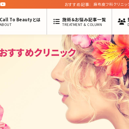
おすすめ記事:
麻布皮フ科クリニッ
六回】
Call To Beautyとは
施術＆お悩み記事一覧
ABOUT
TREATMENT & COLUMN
おすすめクリニック