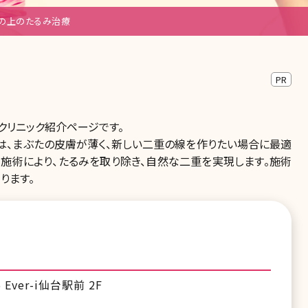
の上のたるみ治療
PR
リニック紹介ページです。
は、まぶたの皮膚が薄く、新しい二重の線を作りたい場合に最適
。施術により、たるみを取り除き、自然な二重を実現します。施術
ります。
ver-i仙台駅前 2F