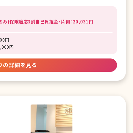
み)保険適応3割自己負担金・片側：20,031円
00円
000円
クの詳細を見る