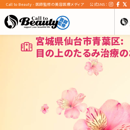
Call to Beauty - 医師監修の美容医療メディア
公式SNS：
宮城県仙台市青葉区:
目の上のたるみ治療の