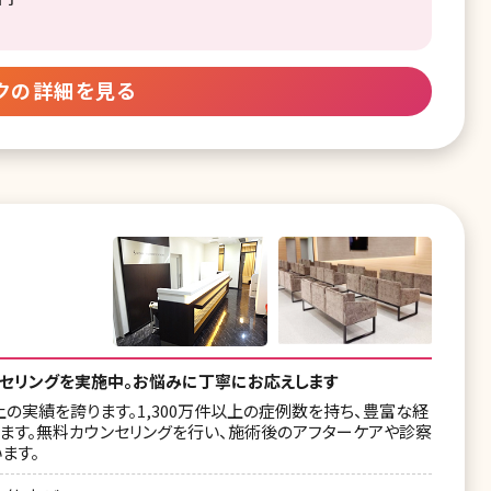
クの詳細を見る
ンセリングを実施中。お悩みに丁寧にお応えします
の実績を誇ります。1,300万件以上の症例数を持ち、豊富な経
ます。無料カウンセリングを行い、施術後のアフターケアや診察
ます。