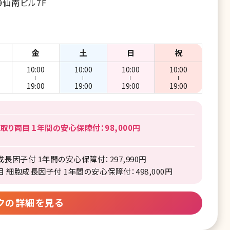
9仙南ビル7F
金
土
日
祝
10:00
10:00
10:00
10:00
ー
ー
ー
ー
19:00
19:00
19:00
19:00
り両目 1年間の安心保障付：98,000円
因子付 1年間の安心保障付：297,990円
 細胞成長因子付 1年間の安心保障付：498,000円
クの詳細を見る