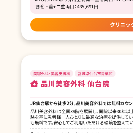
眼瞼下垂+二重両目：435,691円
クリニッ
美容外科・美容皮膚科
宮城県仙台市青葉区
品川美容外科 仙台院
JR仙台駅から徒歩2分。品川美容外科では無料カウ
品川美容外科は全国39院を展開し、開院以来30年以上
験を基に患者様一人ひとりに最適な治療を提供してい
も無料です。安心してご利用いただける環境を整えてい