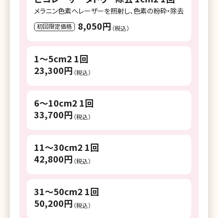
メラニン色素へレーザーを照射し、色素の粉砕・除去
8,050円
初回限定価格
（税込）
1～5cm2 1回
23,300円
（税込）
6～10cm2 1回
33,700円
（税込）
11～30cm2 1回
42,800円
（税込）
31～50cm2 1回
50,200円
（税込）