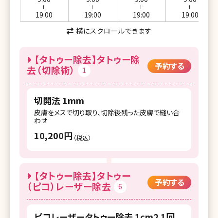
ー
ー
ー
ー
19:00
19:00
19:00
19:00
横にスクロールできます
【タトゥー除去】タトゥー除
予約する
去（切除術）
1
切開法 1mm
皮膚をメスで切り取り、切除後残った皮膚で縫い合
わせ
10,200円
（税込）
【タトゥー除去】タトゥー
予約する
（ピコ）レーザー除去
6
ピコレーザータトゥー除去 1cm2 1回