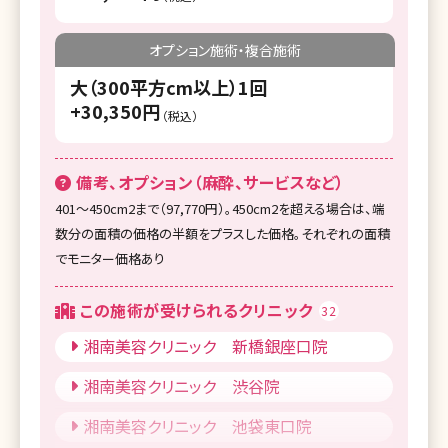
オプション施術・複合施術
大（300平方cm以上）1回
+30,350円
（税込）
備考、オプション（麻酔、サービスなど）
401～450cm2まで（97,770円）。450cm2を超える場合は、端
数分の面積の価格の半額をプラスした価格。それぞれの面積
でモニター価格あり
この施術が受けられるクリニック
32
湘南美容クリニック 新橋銀座口院
湘南美容クリニック 渋谷院
湘南美容クリニック 池袋東口院