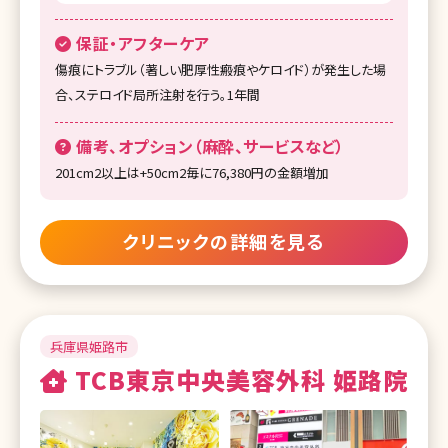
保証・アフターケア
傷痕にトラブル（著しい肥厚性瘢痕やケロイド）が発生した場
合、ステロイド局所注射を行う。1年間
備考、オプション（麻酔、サービスなど）
201cm2以上は+50cm2毎に76,380円の金額増加
クリニックの詳細を見る
兵庫県姫路市
TCB東京中央美容外科 姫路院