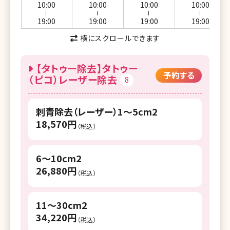
10:00
10:00
10:00
10:00
ー
ー
ー
ー
19:00
19:00
19:00
19:00
横にスクロールできます
【タトゥー除去】タトゥー
予約する
（ピコ）レーザー除去
8
刺青除去（レーザー）1～5cm2
18,570円
（税込）
6～10cm2
26,880円
（税込）
11～30cm2
34,220円
（税込）