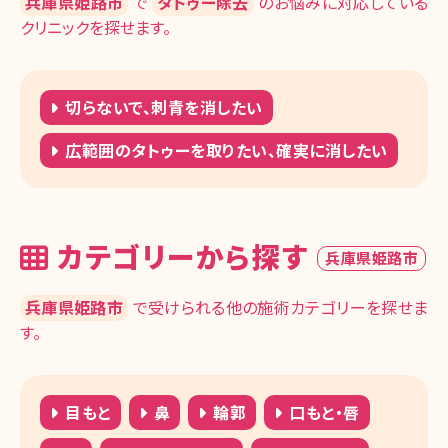
兵庫県姫路市
で
タトゥー除去
のお悩みに対応している
クリニックを探せます。
切らないで、刺青を消したい
広範囲のタトゥーを取りたい、確実に消したい
カテゴリーから探す
兵庫県姫路市
兵庫県姫路市
で受けられる他の施術カテゴリーを探せま
す。
目もと
鼻
輪郭
口もと・唇