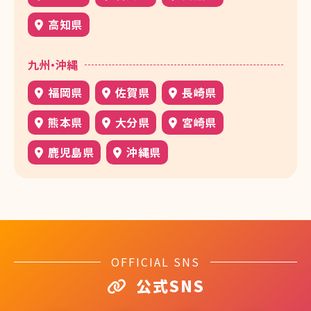
高知県
九州・沖縄
福岡県
佐賀県
長崎県
熊本県
大分県
宮崎県
鹿児島県
沖縄県
OFFICIAL SNS
公式SNS