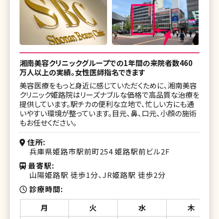
湘南美容クリニックグループでの1年間の来院者数460
万人以上の実績。女性医師指名できます
美容医療をもっと身近に感じていただくために、湘南美容
クリニック姫路院はリーズナブルな価格で高品質な治療を
提供しています。駅チカの便利な立地で、忙しい方にも通
いやすい環境が整っています。目元、鼻、口元、小顔の施術
もお任せください。
住所
兵庫県姫路市駅前町254 姫路駅前ビル2F
最寄駅
山陽姫路駅 徒歩1分、JR姫路駅 徒歩2分
診療時間
月
火
水
木