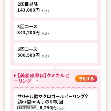
2回目以降
143,000円
（税込）
3回コース
343,200円
（税込）
5回コース
500,500円
（税込）
【美容皮膚科】ケミカルピ
予約する
ーリング
12
サリチル酸マクロゴールピーリング全
顔or首or両手の甲初回
8,250円
初回限定価格
（税込）