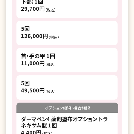
下部）1回
29,700円
（税込）
5回
126,000円
（税込）
首・手の甲 1回
11,000円
（税込）
5回
49,500円
（税込）
オプション施術・複合施術
ダーマペン4 薬剤塗布オプション トラ
ネキサム酸 1回
4,400円
（税込）