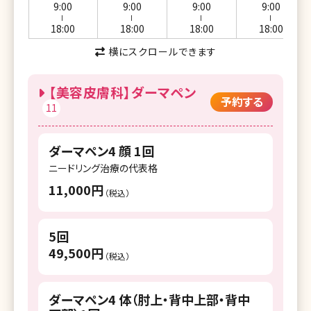
9:00
9:00
9:00
9:00
ー
ー
ー
ー
18:00
18:00
18:00
18:00
横にスクロールできます
【美容皮膚科】ダーマペン
予約する
11
ダーマペン4 顔 1回
ニードリング治療の代表格
11,000円
（税込）
5回
49,500円
（税込）
ダーマペン4 体（肘上・背中上部・背中