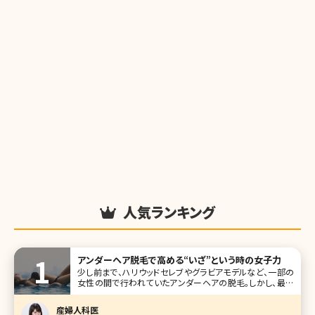
人気ランキング
アンダーヘア脱毛で高める“いざ”という時の女子力
少し前まで、ハリウッドセレブやグラビアモデルなど、一部の
女性の間で行われていたアンダーヘアの脱毛。しかし、最近
では一般の女性の間でもVIO脱毛と呼ばれるデリケートゾー
ンを含めたアンダーヘアの脱毛を考える人が増えています。
産婦人科医
実際に施術を受けた人からは「快適すぎる!」という声も。ここ