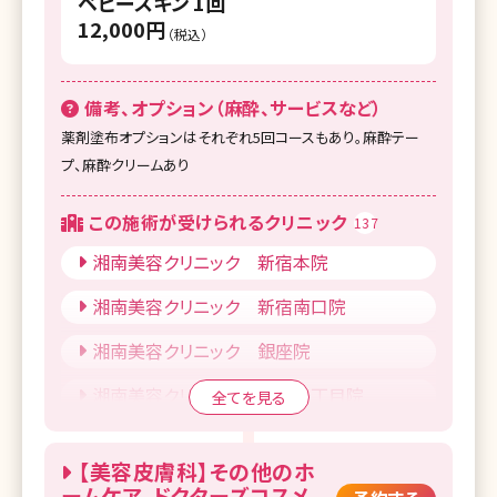
ベビースキン 1回
12,000円
（税込）
備考、オプション（麻酔、サービスなど）
薬剤塗布オプションはそれぞれ5回コースもあり。麻酔テー
プ、麻酔クリームあり
この施術が受けられるクリニック
137
湘南美容クリニック 新宿本院
湘南美容クリニック 新宿南口院
湘南美容クリニック 銀座院
湘南美容クリニック 銀座一丁目院
全てを見る
湘南美容クリニック Regno銀座院
【美容皮膚科】その他のホ
湘南美容クリニック 新橋銀座口院
ームケア、ドクターズコスメ