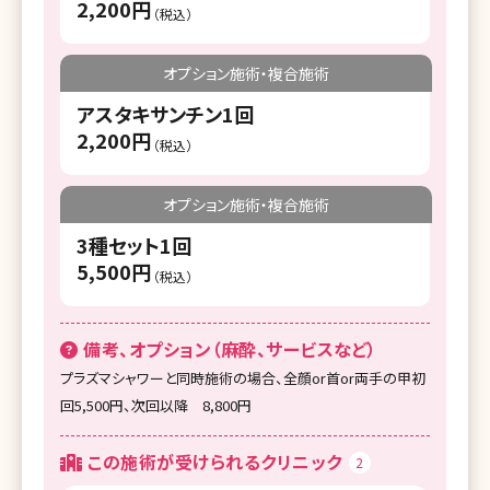
2,200円
（税込）
オプション施術・複合施術
アスタキサンチン1回
2,200円
（税込）
オプション施術・複合施術
3種セット1回
5,500円
（税込）
備考、オプション（麻酔、サービスなど）
プラズマシャワーと同時施術の場合、全顔or首or両手の甲初
回5,500円、次回以降 8,800円
この施術が受けられるクリニック
2