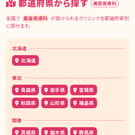
都道府県から探す
美容皮膚科
全国で
美容皮膚科
が受けられるクリニックを都道府県別
に探せます。
北海道
北海道
東北
青森県
岩手県
宮城県
秋田県
山形県
福島県
関東
茨城県
栃木県
群馬県