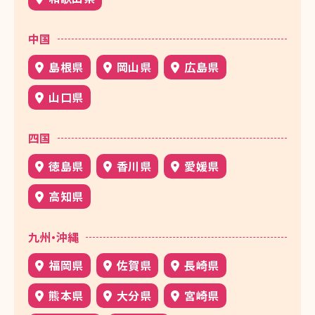
中国
島根県
岡山県
広島県
山口県
四国
徳島県
香川県
愛媛県
高知県
九州・沖縄
福岡県
佐賀県
長崎県
熊本県
大分県
宮崎県