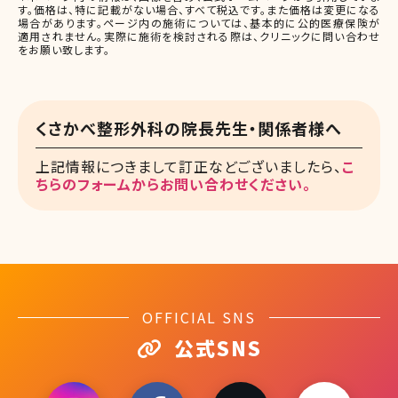
す。価格は、特に記載がない場合、すべて税込です。また価格は変更になる
場合があります。ページ内の施術については、基本的に公的医療保険が
適用されません。実際に施術を検討される際は、クリニックに問い合わせ
をお願い致します。
くさかべ整形外科の院長先生・関係者様へ
上記情報につきまして訂正などございましたら、
こ
ちらのフォームからお問い合わせください。
OFFICIAL SNS
公式SNS