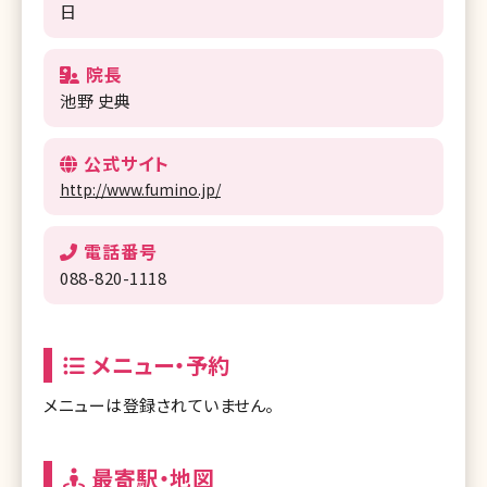
日
院長
池野 史典
公式サイト
http://www.fumino.jp/
電話番号
088-820-1118
メニュー・予約
メニューは登録されていません。
最寄駅・地図