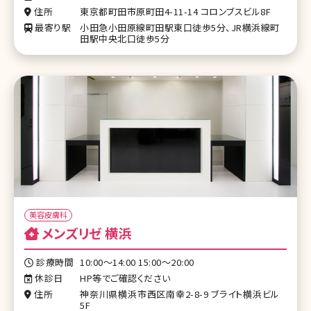
住所
東京都町田市原町田4-11-14 コロンブスビル8F
最寄り駅
小田急小田原線町田駅東口徒歩5分、JR横浜線町
田駅中央北口徒歩5分
美容皮膚科
メンズリゼ 横浜
診療時間
10:00～14:00 15:00〜20:00
休診日
HP等でご確認ください
住所
神奈川県横浜市西区南幸2-8-9 ブライト横浜ビル
5F