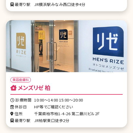
最寄り駅
JR横浜駅みなみ西口徒歩4分
美容皮膚科
メンズリゼ 柏
診療時間
10:00～14:00 15:00〜20:00
休診日
HP等でご確認ください
住所
千葉県柏市柏1-4-26 第二藤川ビル2Ｆ
最寄り駅
JR柏駅東口徒歩2分