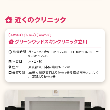
近くのクリニック
形成外科
皮膚科
美容外科
グリーンウッドスキンクリニック立川
診療時間
月・火・水・金9：30～12：30 14：00～18：30 土
9：30～12：30
休診日
木・日・祝
住所
東京都立川市柴崎町3-11-20
最寄り駅
JR線立川駅南口より徒歩4分多摩都市モノレ-ル立
川南駅より徒歩3分