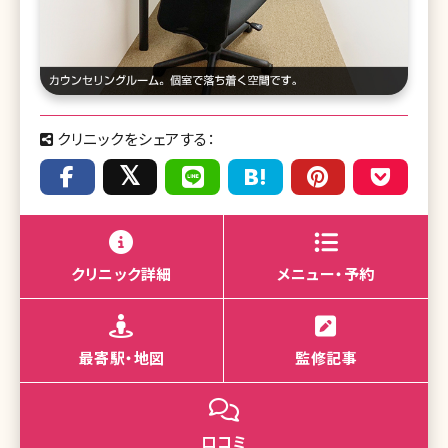
クリニックをシェアする：
クリニック詳細
メニュー・予約
最寄駅・地図
監修記事
口コミ