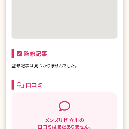
メンズリゼ 静岡
メンズリゼ 名古屋栄
メンズリゼ 名古屋駅前
メンズリゼ 京都河原町
メンズリゼ 大阪梅田
監修記事
メンズリゼ 心斎橋
監修記事は見つかりませんでした。
メンズリゼ 神戸三宮
メンズリゼ 広島
口コミ
メンズリゼ 福岡天神
メンズリゼ 立川の
口コミはまだありません。