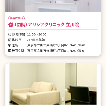
美容皮膚科
（閉院）アリシアクリニック 立川院
診療時間
11:00〜20:00
休診日
水・年末年始
住所
東京都立川市柴崎町3丁目8-1 NACビル6F
最寄り駅
東京都立川市柴崎町3丁目8-1 NACビル6F