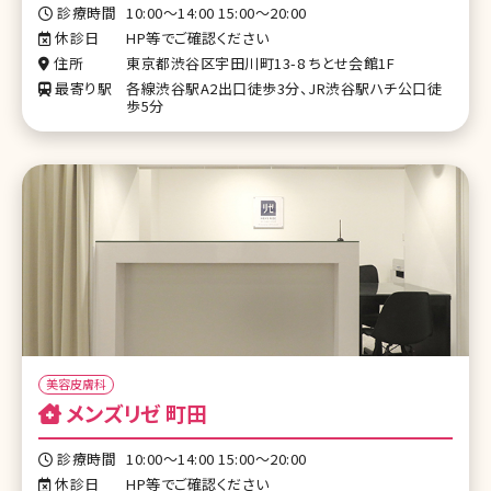
診療時間
10:00～14:00 15:00〜20:00
休診日
HP等でご確認ください
住所
東京都渋谷区宇田川町13-8 ちとせ会館1F
最寄り駅
各線渋谷駅A2出口徒歩3分、JR渋谷駅ハチ公口徒
歩5分
美容皮膚科
メンズリゼ 町田
診療時間
10:00～14:00 15:00〜20:00
休診日
HP等でご確認ください