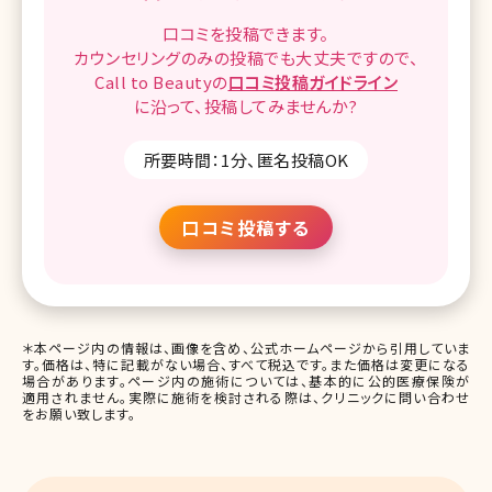
口コミを
投稿できます。
カウンセリングのみの投稿でも
大丈夫ですので、
Call to Beautyの
口コミ
投稿ガイドライン
に沿って、
投稿してみませんか?
所要時間：1分、匿名投稿OK
口コミ投稿する
＊本ページ内の情報は、画像を含め、公式ホームページから引用していま
す。価格は、特に記載がない場合、すべて税込です。また価格は変更になる
場合があります。ページ内の施術については、基本的に公的医療保険が
適用されません。実際に施術を検討される際は、クリニックに問い合わせ
をお願い致します。