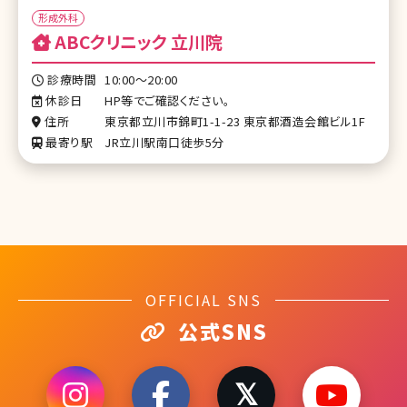
形成外科
ABCクリニック 立川院
診療時間
10:00～20:00
休診日
HP等でご確認ください。
住所
東京都立川市錦町1-1-23 東京都酒造会館ビル1F
最寄り駅
JR立川駅南口徒歩5分
OFFICIAL SNS
公式SNS