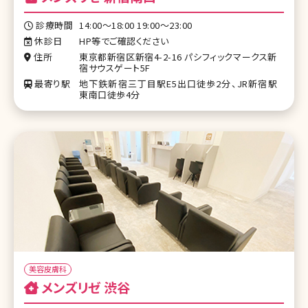
診療時間
14:00～18:00 19:00〜23:00
休診日
HP等でご確認ください
住所
東京都新宿区新宿4-2-16 パシフィックマークス新
宿サウスゲート5F
最寄り駅
地下鉄新宿三丁目駅E5出口徒歩2分、JR新宿駅
東南口徒歩4分
美容皮膚科
メンズリゼ 渋谷