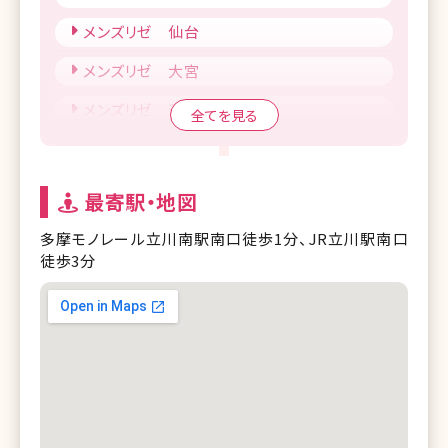
メンズリゼ 仙台
メンズリゼ 大宮
メンズリゼ 千葉
全てを見る
メンズリゼ 柏
メンズリゼ 池袋
最寄駅・地図
メンズリゼ 新宿東口
多摩モノレール立川南駅南口徒歩1分、JR立川駅南口
徒歩3分
メンズリゼ 新宿南口
メンズリゼ 渋谷
メンズリゼ 立川
メンズリゼ 町田
メンズリゼ 新潟