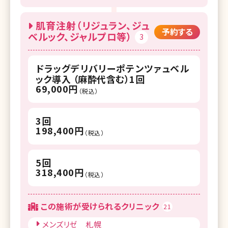
肌育注射（リジュラン、ジュ
予約する
ベルック、ジャルプロ等）
3
ドラッグデリバリーポテンツァュベル
ック導入 （麻酔代含む）1回
69,000円
（税込）
3回
198,400円
（税込）
5回
318,400円
（税込）
この施術が受けられるクリニック
21
メンズリゼ 札幌