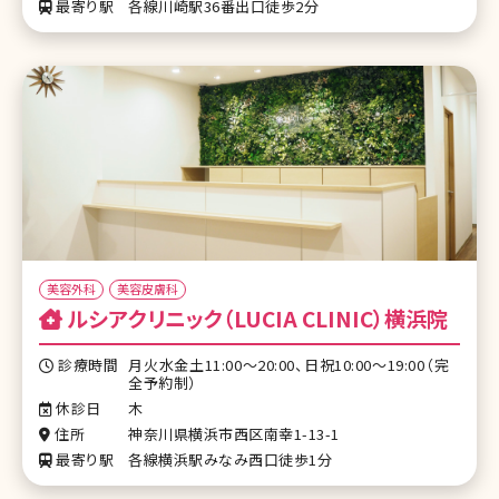
最寄り駅
各線川崎駅36番出口徒歩2分
美容外科
美容皮膚科
ルシアクリニック（LUCIA CLINIC）横浜院
診療時間
月火水金土11:00～20:00、日祝10:00～19:00（完
全予約制）
休診日
木
住所
神奈川県横浜市西区南幸1-13-1
最寄り駅
各線横浜駅みなみ西口徒歩1分