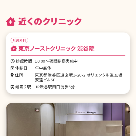
近くのクリニック
形成外科
東京ノーストクリニック 渋谷院
診療時間
10:00～夜間診察実施中
休診日
年中無休
住所
東京都渋谷区道玄坂1-20-2 オリエンタル道玄坂
安達ビル5F
最寄り駅
JR渋谷駅南口徒歩5分