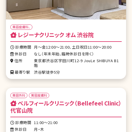
美容皮膚科、
レジーナクリニック オム 渋谷院
診療時間
月～金12:00～21:00、土日祝日11:00～20:00
休診日
なし（年末年始、臨時休診日を除く）
住所
東京都渋谷区宇田川町12-9 JouLe SHIBUYA B1
階
最寄り駅
渋谷駅徒歩5分
美容外科
美容皮膚科
ベルフィールクリニック（Bellefeel Clinic）
代官山院
診療時間
11:00〜21:00
休診日
月・木