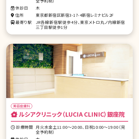
全予約制）
休診日
木
住所
東京都新宿区新宿3-17-4新宿レミナビル2F
最寄り駅
JR各線新宿駅徒歩4分、東京メトロ丸ノ内線新宿
三丁目駅徒歩1分
美容皮膚科
ルシアクリニック（LUCIA CLINIC）銀座院
診療時間
月火水金土11:00～20:00、日祝10:00～19:00（完
全予約制）