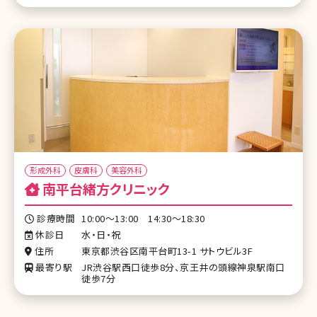
形成外科
皮膚科
美容外科
南平台緒方クリニック
診療時間
10:00～13:00 14:30～18:30
休診日
水・日・祝
住所
東京都渋谷区南平台町13-1 サトウビル3F
最寄り駅
JR渋谷駅西口徒歩8分、京王井の頭線神泉駅南口
徒歩7分