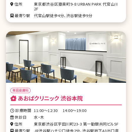
住所
東京都渋谷区猿楽町9-8 URBAN PARK 代官山Ⅱ
2F
最寄り駅
代官山駅徒歩4分、渋谷駅徒歩9分
美容皮膚科
あおばクリニック 渋谷本院
診療時間
11:00～12:30 14:00～19:00
休診日
水・木
住所
東京都渋谷区宇田川町23-3 第一勧銀共同ビル5F
最寄り駅
JR渋谷駅ハチ公口徒歩2分、渋谷駅地下A3出口直