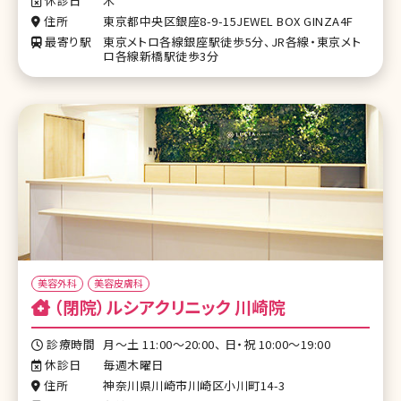
休診日
木
住所
東京都中央区銀座8-9-15JEWEL BOX GINZA4F
最寄り駅
東京メトロ各線銀座駅徒歩5分、JR各線・東京メト
ロ各線新橋駅徒歩3分
美容外科
美容皮膚科
（閉院）ルシアクリニック 川崎院
診療時間
月〜土 11:00～20:00、 日・祝 10:00～19:00
休診日
毎週木曜日
住所
神奈川県川崎市川崎区小川町14-3