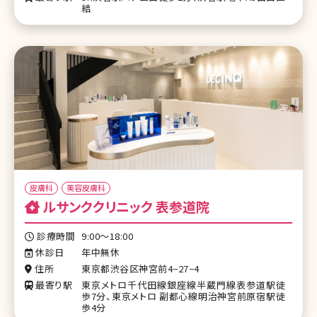
結
皮膚科
美容皮膚科
ルサンククリニック 表参道院
診療時間
9:00～18:00
休診日
年中無休
住所
東京都渋谷区神宮前4−27−4
最寄り駅
東京メトロ千代田線銀座線半蔵門線表参道駅徒
歩7分、東京メトロ 副都心線明治神宮前原宿駅徒
歩4分