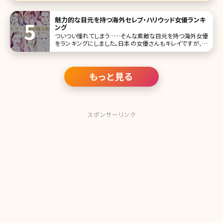
魅力的な目元を持つ海外セレブ・ハリウッド女優ランキ
ング
ついつい憧れてしまう……そんな素敵な目元を持つ海外女優
をランキングにしました。日本の女優さんもキレイですが、海
外のセレブ・女優さんにはまた違った魅力がありますよね。
「こんな風になりたい!」と憧れる女性も少なくないのでは? 1
位オードリー・ヘップバーン View this
もっと見る
スポンサーリンク