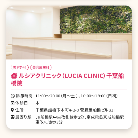
美容外科
美容皮膚科
ルシアクリニック（LUCIA CLINIC）千葉船
橋院
診療時間
11:00～20:00（月〜土 ）、10:00～19:00（日祝）
休診日
木
住所
千葉県船橋市本町4-2-9 菅野屋船橋ビルB1F
最寄り駅
JR船橋駅中央改札徒歩2分、京成電鉄京成船橋駅
東改札徒歩3分