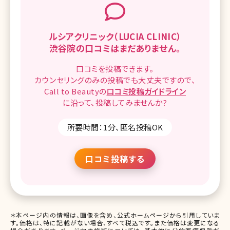
ルシアクリニック（LUCIA CLINIC）
渋谷院の
口コミはまだありません。
口コミを
投稿できます。
カウンセリングのみの投稿でも
大丈夫ですので、
Call to Beautyの
口コミ
投稿ガイドライン
に沿って、
投稿してみませんか?
所要時間：1分、匿名投稿OK
口コミ投稿する
＊本ページ内の情報は、画像を含め、公式ホームページから引用していま
す。価格は、特に記載がない場合、すべて税込です。また価格は変更になる