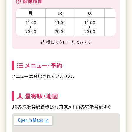
診療時間
月
火
水
木
11:00
11:00
11:00
休
ー
ー
ー
20:00
20:00
20:00
横にスクロールできます
メニュー・予約
メニューは登録されていません。
最寄駅・地図
JR各線渋谷駅徒歩1分、東京メトロ各線渋谷駅すぐ