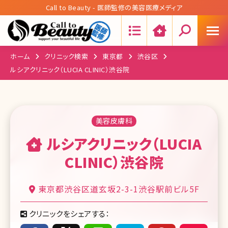
Call to Beauty - 医師監修の美容医療メディア
Search:
ホーム
クリニック検索
東京都
渋谷区
ルシアクリニック（LUCIA CLINIC）渋谷院
美容皮膚科
ルシアクリニック（LUCIA
CLINIC）渋谷院
東京都渋谷区道玄坂2-3-1渋谷駅前ビル5F
クリニックをシェアする：