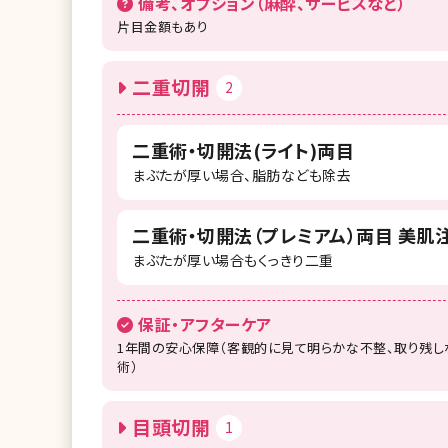
備考、オプション（麻酔、サービスなど）
片目金額もあり
二重切開
2
二重術・切開法(ライト)両目
まぶたが厚い場合、脂肪なども除去
二重術・切開法（プレミアム）両目 美肌注
まぶたが厚い場合もくっきり二重
保証・アフターケア
1年間の安心保障（客観的に見て明らかな不整、取り残し
術）
目頭切開
1