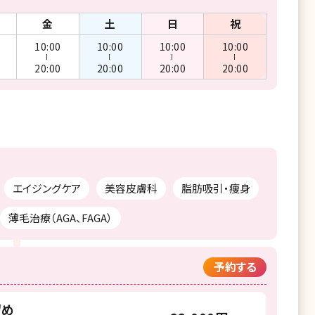
金
土
日
祝
10:00
10:00
10:00
10:00
ー
ー
ー
ー
20:00
20:00
20:00
20:00
エイジングケア
美容皮膚科
脂肪吸引・痩身
薄毛治療（AGA、FAGA）
予約する
留め