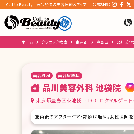
Call to Beauty - 医師監修の美容医療メディア
公式SNS：
ホーム
クリニック検索
東京都
豊島区
品川美容
美容外科
美容皮膚科
品川美容外科 池袋院
東京都豊島区東池袋1-13-6 ロクマルゲート
施術後のアフターケア・診察は無料。女性医師