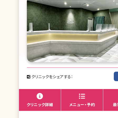
クリニックをシェアする：
クリニック詳細
メニュー・予約
最