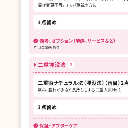
幅は変更不可。コスパ重視の方に
3点留め
備考、オプション（麻酔、サービスなど）
片目金額もあり
二重埋没法
2
二重術ナチュラル法（埋没法）（両目）2
痛み、腫れが少なく長持ちもする二重人気No.1
3点留め
保証・アフターケア