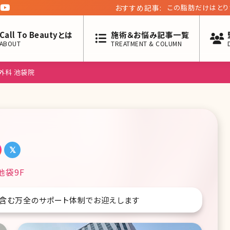
おすすめ記事:
この脂肪だけはとり
Call To Beautyとは
施術＆お悩み記事一覧
ABOUT
TREATMENT & COLUMN
外科 池袋院
池袋9F
を含む万全のサポート体制でお迎えします