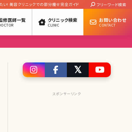
Search:
たい! 美容クリニックでの部分痩せ完全ガイド
フリーワード検索
監修医師一覧
クリニック検索
お問い合わせ
DOCTOR
CLINIC
CONTACT
スポンサーリンク