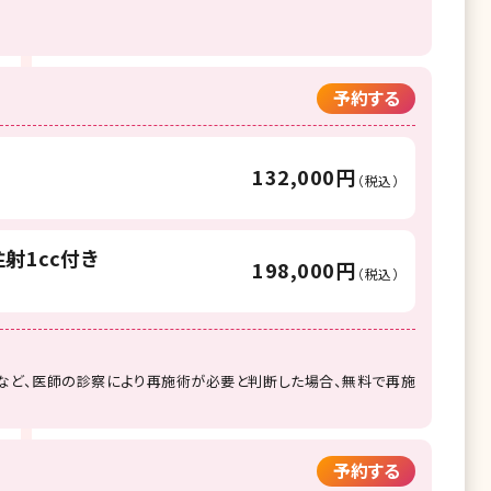
予約する
132,000円
（税込）
射1cc付き
198,000円
（税込）
など、医師の診察により再施術が必要と判断した場合、無料で再施
予約する