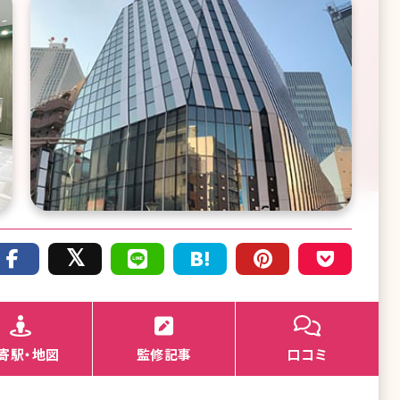
寄駅・地図
監修記事
口コミ