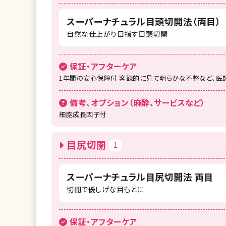
スーパーナチュラル目頭切開法（両目）
自然な仕上がり目指す目頭切開
保証・アフターケア
1年間の安心保障付 客観的に見て明らかな不整など、医
備考、オプション（麻酔、サービスなど）
細胞成長因子付
目尻切開
1
スーパーナチュラル目尻切開法 両目
切開で優しげな目もとに
保証・アフターケア